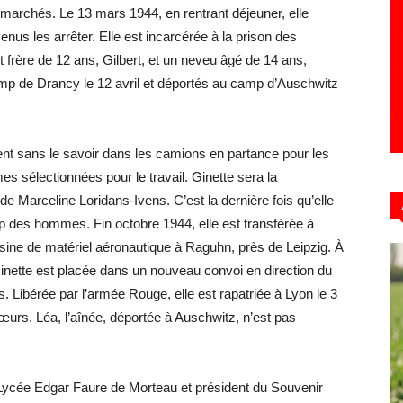
 marchés. Le 13 mars 1944, en rentrant déjeuner, elle
us les arrêter. Elle est incarcérée à la prison des
 frère de 12 ans, Gilbert, et un neveu âgé de 14 ans,
mp de Drancy le 12 avril et déportés au camp d’Auschwitz
ent sans le savoir dans les camions en partance pour les
s sélectionnées pour le travail. Ginette sera la
 Marceline Loridans-Ivens. C’est la dernière fois qu’elle
p des hommes. Fin octobre 1944, elle est transférée à
sine de matériel aéronautique à Raguhn, près de Leipzig. À
 Ginette est placée dans un nouveau convoi en direction du
. Libérée par l’armée Rouge, elle est rapatriée à Lyon le 3
 sœurs. Léa, l’aînée, déportée à Auschwitz, n’est pas
 Lycée Edgar Faure de Morteau et président du Souvenir