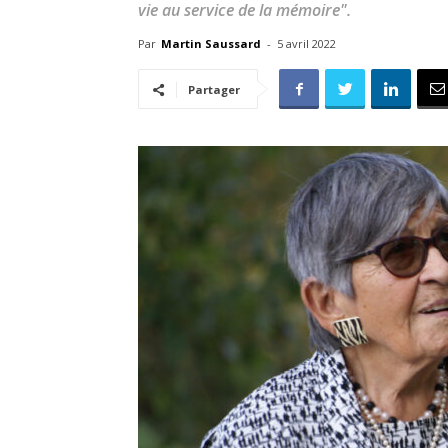
vie au service de la mémoire".
Par
Martin Saussard
-
5 avril 2022
Partager