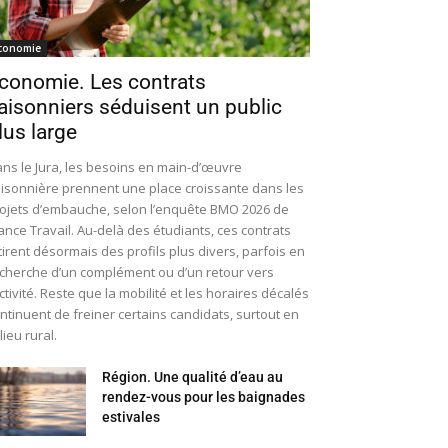
conomie
conomie. Les contrats
aisonniers séduisent un public
lus large
ns le Jura, les besoins en main-d’œuvre
isonnière prennent une place croissante dans les
ojets d’embauche, selon l’enquête BMO 2026 de
ance Travail. Au-delà des étudiants, ces contrats
tirent désormais des profils plus divers, parfois en
cherche d’un complément ou d’un retour vers
activité. Reste que la mobilité et les horaires décalés
ntinuent de freiner certains candidats, surtout en
lieu rural.
Région. Une qualité d’eau au
rendez-vous pour les baignades
estivales