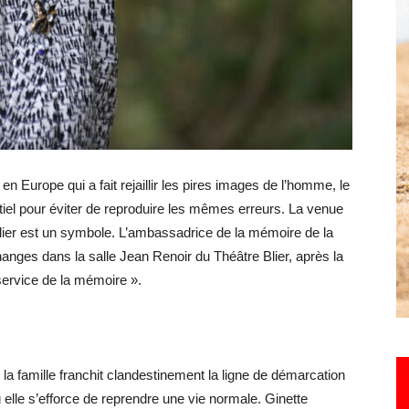
Hebdo25
n Europe qui a fait rejaillir les pires images de l’homme, le
iel pour éviter de reproduire les mêmes erreurs. La venue
lier est un symbole. L’ambassadrice de la mémoire de la
anges dans la salle Jean Renoir du Théâtre Blier, après la
service de la mémoire ».
la famille franchit clandestinement la ligne de démarcation
ù elle s’efforce de reprendre une vie normale. Ginette