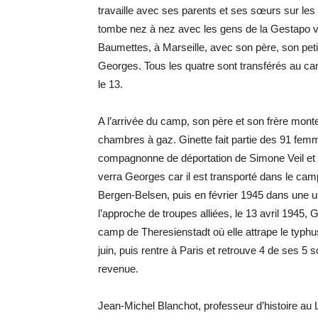
travaille avec ses parents et ses sœurs sur les
tombe nez à nez avec les gens de la Gestapo ven
Baumettes, à Marseille, avec son père, son petit
Georges. Tous les quatre sont transférés au ca
le 13.
A l’arrivée du camp, son père et son frère mont
chambres à gaz. Ginette fait partie des 91 femme
compagnonne de déportation de Simone Veil et de
verra Georges car il est transporté dans le cam
Bergen-Belsen, puis en février 1945 dans une u
l’approche de troupes alliées, le 13 avril 1945,
camp de Theresienstadt où elle attrape le typhus
juin, puis rentre à Paris et retrouve 4 de ses 5
revenue.
Jean-Michel Blanchot, professeur d’histoire au