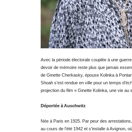
Avec la période électorale couplée à une guerre e
devoir de mémoire reste plus que jamais essent
de Ginette Cherkasky, épouse Kolinka à Pontar
Shoah s’est rendue en ville pour un temps d’éch
projection du film « Ginette
Kolinka
, une vie au 
Déportée à Auschwitz
Née à Paris en 1925. Par peur des arrestations, 
au cours de l’été 1942 et s’installe à Avignon, o