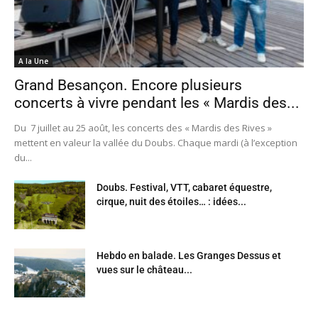
A la Une
Grand Besançon. Encore plusieurs
concerts à vivre pendant les « Mardis des...
Du 7 juillet au 25 août, les concerts des « Mardis des Rives »
mettent en valeur la vallée du Doubs. Chaque mardi (à l’exception
du...
Doubs. Festival, VTT, cabaret équestre,
cirque, nuit des étoiles… : idées...
Hebdo en balade. Les Granges Dessus et
vues sur le château...