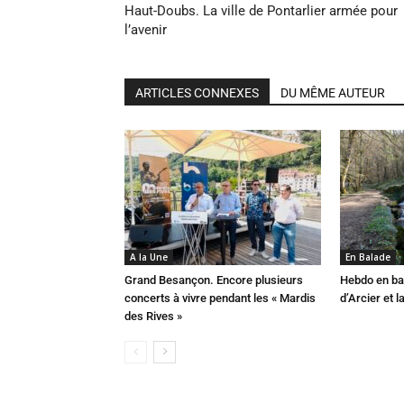
Haut-Doubs. La ville de Pontarlier armée pour
l’avenir
ARTICLES CONNEXES
DU MÊME AUTEUR
A la Une
En Balade
Grand Besançon. Encore plusieurs
Hebdo en ba
concerts à vivre pendant les « Mardis
d’Arcier et 
des Rives »