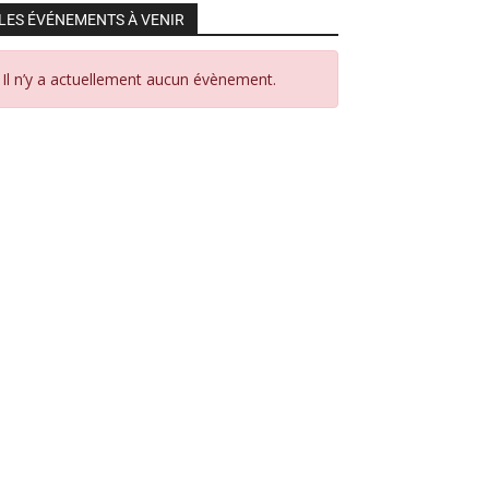
LES ÉVÉNEMENTS À VENIR
Il n’y a actuellement aucun évènement.