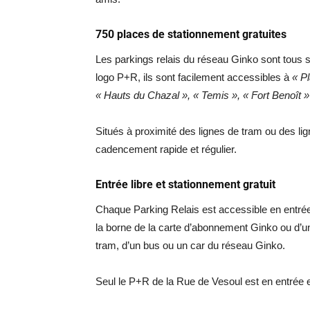
750 places de stationnement gratuites
Les parkings relais du réseau Ginko sont tous si
logo P+R, ils sont facilement accessibles à
« P
« Hauts du Chazal »,
« Temis »,
« Fort Benoît »
Situés à proximité des lignes de tram ou des lign
cadencement rapide et régulier.
Entrée libre et stationnement gratuit
Chaque Parking Relais est accessible en entrée e
la borne de la carte d’abonnement Ginko ou d’un 
tram, d’un bus ou un car du réseau Ginko.
Seul le P+R de la Rue de Vesoul est en entrée et 