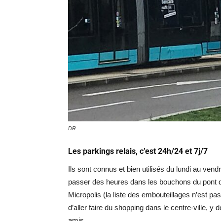
DR
Les parkings relais, c’est 24h/24 et 7j/7
Ils sont connus et bien utilisés du lundi au vend
passer des heures dans les bouchons du pont de
Micropolis (la liste des embouteillages n’est pa
d’aller faire du shopping dans le centre-ville, 
amis.