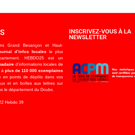
OS
INSCRIVEZ-VOUS À LA
NEWSLETTER
ons Grand Besançon et Haut-
ournal d’infos locales
le plus
épartement. HEBDO25 est un
madaire
d’informations locales de
é à
plus de 110 000 exemplaires
 en points de dépôts dans vos
x et en boîtes aux lettres sur
s le département du Doubs.
22 Hebdo 39