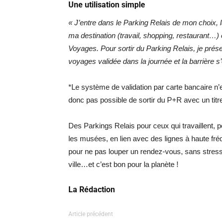
Une utilisation simple
« J’entre dans le Parking Relais de mon choix, 
ma destination (travail, shopping, restauran
Voyages. Pour sortir du Parking Relais, je prés
voyages validée dans la journée et la barrière s
*Le système de validation par carte bancaire n’e
donc pas possible de sortir du P+R avec un titre
Des Parkings Relais pour ceux qui travaillent, po
les musées, en lien avec des lignes à haute fré
pour ne pas louper un rendez-vous, sans stress
ville…et c’est bon pour la planète !
La Rédaction
Article précédent