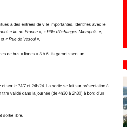
tués à des entrées de ville importantes. Identifiés avec le
lanoise Ile-de-France »
,
« Pôle d’échanges Micropolis »,
et
« Rue de Vesoul ».
es de bus « lianes » 3 à 6, ils garantissent un
t sortie 7J/7 et 24h/24. La sortie se fait sur présentation à
titre validé dans la journée (de 4h30 à 2h30) à bord d’un
sortie libre.