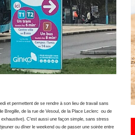
Hebdo25
redi et permettent de se rendre à son lieu de travail sans
 Bregille, de la rue de Vesoul, de la Place Leclerc ou de
s exhaustive). C’est aussi une façon simple, sans stress
y déjeuner ou dîner le weekend ou de passer une soirée entre