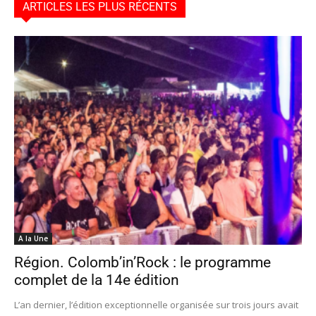
ARTICLES LES PLUS RÉCENTS
A la Une
Région. Colomb’in’Rock : le programme
complet de la 14e édition
L’an dernier, l’édition exceptionnelle organisée sur trois jours avait