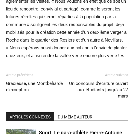
agrémenter les visites. « Nous voulons en effet que ce soit un
lieu de rencontre, convivial et partagé, comme le seront les
futures récoltes qui seront réparties à la population par la
commune » soulignent les deux responsables du projet, déjà
mobilisés pour la création cette année d’un deuxième verger à
Roche dans le quartier des Rosiers et d’un autre à Novillars.
« Nous espérons aussi donner aux habitants l’envie de planter
chez eux, et ainsi rendre la vallée verte encore plus verte ! ».
Article précédent
Article suivant
Gracieuse, une Montbéliarde
Un concours d’écriture ouvert
d’exception
aux étudiants jusqu’au 27
mars
ARTICLES CONNEXES
DU MÊME AUTEUR
Sport. Le para-athlète Pierre-Antoine