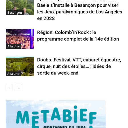
Baele s’installe à Besançon pour viser
les Jeux paralympiques de Los Angeles
Besançon
en 2028
Région. Colomb’in’Rock : le
programme complet de la 14e édition
A la Une
Doubs. Festival, VTT, cabaret équestre,
cirque, nuit des étoiles… : idées de
sortie du week-end
A la Une