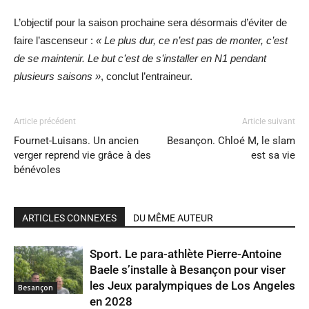
L’objectif pour la saison prochaine sera désormais d’éviter de
faire l’ascenseur :
« Le plus dur, ce n’est pas de monter, c’est
de se maintenir. Le but c’est de s’installer en N1 pendant
plusieurs saisons »
, conclut l’entraineur.
Article précédent
Article suivant
Fournet-Luisans. Un ancien
Besançon. Chloé M, le slam
verger reprend vie grâce à des
est sa vie
bénévoles
ARTICLES CONNEXES
DU MÊME AUTEUR
Sport. Le para-athlète Pierre-Antoine
Baele s’installe à Besançon pour viser
les Jeux paralympiques de Los Angeles
Besançon
en 2028