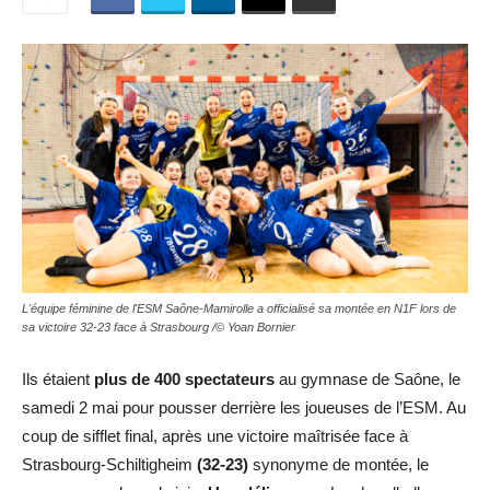
L'équipe féminine de l'ESM Saône-Mamirolle a officialisé sa montée en N1F lors de
sa victoire 32-23 face à Strasbourg /© Yoan Bornier
Ils étaient
plus de 400 spectateurs
au gymnase de Saône, le
samedi 2 mai pour pousser derrière les joueuses de l’ESM. Au
coup de sifflet final, après une victoire maîtrisée face à
Strasbourg-Schiltigheim
(32-23)
synonyme de montée, le