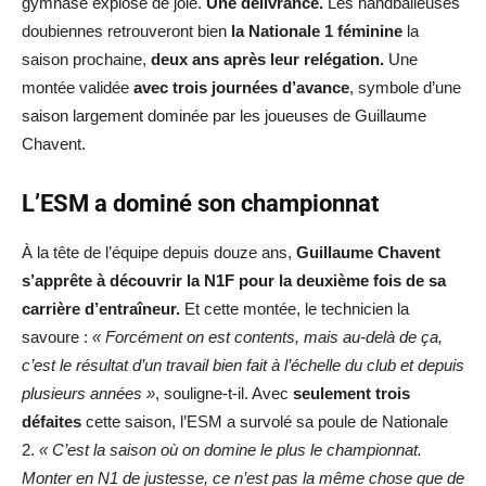
gymnase explose de joie.
Une délivrance.
Les handballeuses
doubiennes retrouveront bien
la Nationale 1 féminine
la
saison prochaine,
deux ans après leur relégation.
Une
montée validée
avec trois journées d’avance
, symbole d’une
saison largement dominée par les joueuses de Guillaume
Chavent.
L’ESM a dominé son championnat
À la tête de l’équipe depuis douze ans,
Guillaume Chavent
s’apprête à découvrir la N1F pour la deuxième fois de sa
carrière d’entraîneur.
Et cette montée, le technicien la
savoure :
« Forcément on est contents, mais au-delà de ça,
c’est le résultat d’un travail bien fait à l’échelle du club et depuis
plusieurs années »
, souligne-t-il. Avec
seulement trois
défaites
cette saison, l’ESM a survolé sa poule de Nationale
2.
« C’est la saison où on domine le plus le championnat.
Monter en N1 de justesse, ce n’est pas la même chose que de