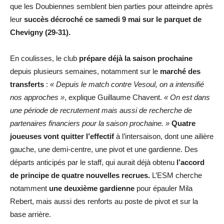
que les Doubiennes semblent bien parties pour atteindre après
leur
succès décroché ce samedi 9 mai sur le parquet de
Chevigny (29-31).
En coulisses, le club
prépare déjà la saison prochaine
depuis plusieurs semaines, notamment sur le
marché des
transferts
:
« Depuis le match contre Vesoul, on a intensifié
nos approches »
, explique Guillaume Chavent.
« On est dans
une période de recrutement mais aussi de recherche de
partenaires financiers pour la saison prochaine. »
Quatre
joueuses vont quitter l’effectif
à l’intersaison, dont une ailière
gauche, une demi-centre, une pivot et une gardienne. Des
départs anticipés par le staff, qui aurait déjà obtenu
l’accord
de principe de quatre nouvelles recrues.
L’ESM cherche
notamment
une deuxième gardienne
pour épauler Mila
Rebert, mais aussi des renforts au poste de pivot et sur la
base arrière.