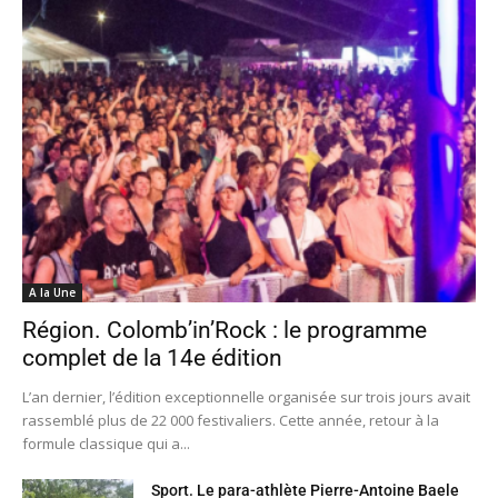
A la Une
Région. Colomb’in’Rock : le programme
complet de la 14e édition
L’an dernier, l’édition exceptionnelle organisée sur trois jours avait
rassemblé plus de 22 000 festivaliers. Cette année, retour à la
formule classique qui a...
Sport. Le para-athlète Pierre-Antoine Baele