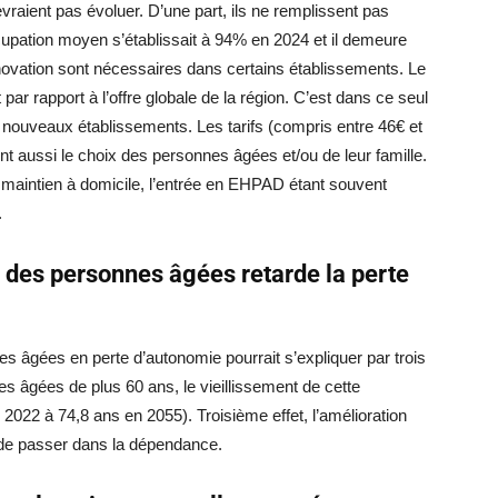
vraient pas évoluer. D’une part, ils ne remplissent pas
ccupation moyen s’établissait à 94% en 2024 et il demeure
énovation sont nécessaires dans certains établissements. Le
ar rapport à l’offre globale de la région. C’est dans ce seul
 nouveaux établissements. Les tarifs (compris entre 46€ et
nt aussi le choix des personnes âgées et/ou de leur famille.
 maintien à domicile, l’entrée en EHPAD étant souvent
.
é des personnes âgées retarde la perte
 âgées en perte d’autonomie pourrait s’expliquer par trois
s âgées de plus 60 ans, le vieillissement de cette
2022 à 74,8 ans en 2055). Troisième effet, l’amélioration
 de passer dans la dépendance.