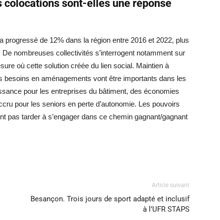
 colocations sont-elles une réponse
 progressé de 12% dans la région entre 2016 et 2022, plus
 De nombreuses collectivités s’interrogent notamment sur
sure où cette solution créée du lien social. Maintien à
les besoins en aménagements vont être importants dans les
roissance pour les entreprises du bâtiment, des économies
accru pour les seniors en perte d’autonomie. Les pouvoirs
ont pas tarder à s’engager dans ce chemin gagnant/gagnant
Article suivant
Besançon. Trois jours de sport adapté et inclusif
à l’UFR STAPS