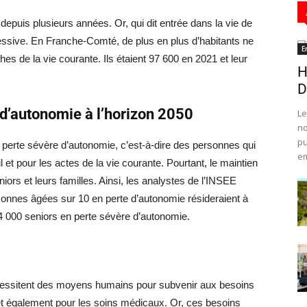
epuis plusieurs années. Or, qui dit entrée dans la vie de
ressive. En Franche-Comté, de plus en plus d’habitants ne
E
s de la vie courante. Ils étaient 97 600 en 2021 et leur
H
D
 d’autonomie à l’horizon 2050
Le
no
pu
perte sévère d’autonomie, c’est-à-dire des personnes qui
em
il et pour les actes de la vie courante. Pourtant, le maintien
éniors et leurs familles. Ainsi, les analystes de l’INSEE
nnes âgées sur 10 en perte d’autonomie résideraient à
4 000 seniors en perte sévère d’autonomie.
essitent des moyens humains pour subvenir aux besoins
 et également pour les soins médicaux. Or, ces besoins