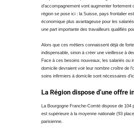
d’accompagnement vont augmenter fortement c
région se pose ici : la Suisse, pays frontalier es
économique plus avantageuse pour les salariés f
une part importante des travailleurs qualifiés 
Alors que ces métiers connaissent déjà de fortes
indispensable, sinon à créer une vieillesse à de
Face à ces besoins nouveaux, les salariés ou 
domicile devraient voir leur nombre croître de l
soins infirmiers à domicile sont nécessaires d’ic
La Région dispose d’une offre 
La Bourgogne Franche-Comté dispose de 104 pla
est supérieure à la moyenne nationale (93 places
parisienne.