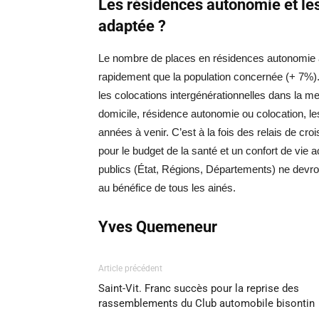
Les résidences autonomie et les
adaptée ?
Le nombre de places en résidences autonomie a
rapidement que la population concernée (+ 7%).
les colocations intergénérationnelles dans la me
domicile, résidence autonomie ou colocation, 
années à venir. C’est à la fois des relais de c
pour le budget de la santé et un confort de vie 
publics (État, Régions, Départements) ne devr
au bénéfice de tous les ainés.
Yves Quemeneur
Article précédent
Saint-Vit. Franc succès pour la reprise des
rassemblements du Club automobile bisontin