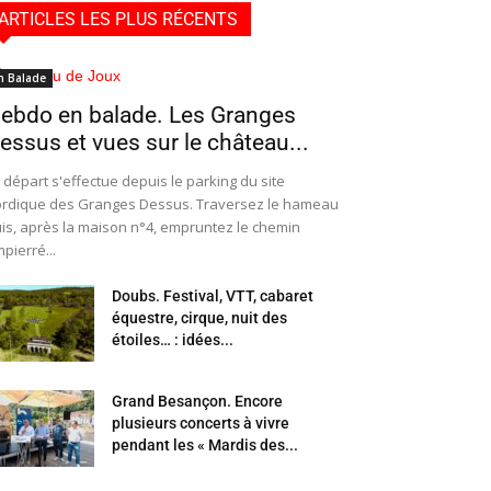
ARTICLES LES PLUS RÉCENTS
n Balade
ebdo en balade. Les Granges
essus et vues sur le château...
 départ s'effectue depuis le parking du site
rdique des Granges Dessus. Traversez le hameau
is, après la maison n°4, empruntez le chemin
pierré...
Doubs. Festival, VTT, cabaret
équestre, cirque, nuit des
étoiles… : idées...
Grand Besançon. Encore
plusieurs concerts à vivre
pendant les « Mardis des...