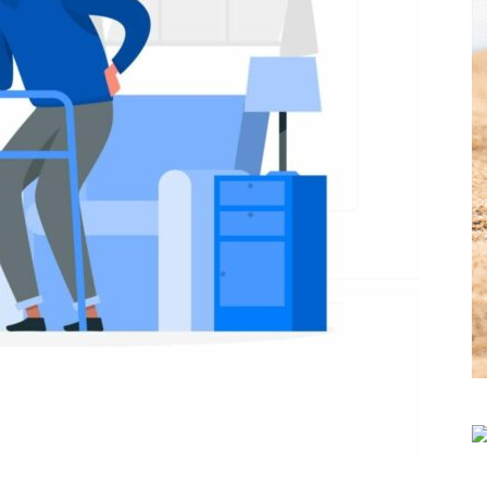
Hebdo25