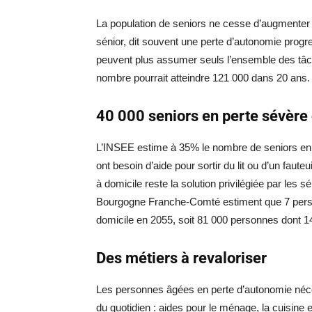
La population de seniors ne cesse d’augmenter d
sénior, dit souvent une perte d’autonomie prog
peuvent plus assumer seuls l’ensemble des tâche
nombre pourrait atteindre 121 000 dans 20 ans.
40 000 seniors en perte sévère
L’INSEE estime à 35% le nombre de seniors en 
ont besoin d’aide pour sortir du lit ou d’un fauteu
à domicile reste la solution privilégiée par les s
Bourgogne Franche-Comté estiment que 7 perso
domicile en 2055, soit 81 000 personnes dont 1
Des métiers à revaloriser
Les personnes âgées en perte d’autonomie néc
du quotidien : aides pour le ménage, la cuisine