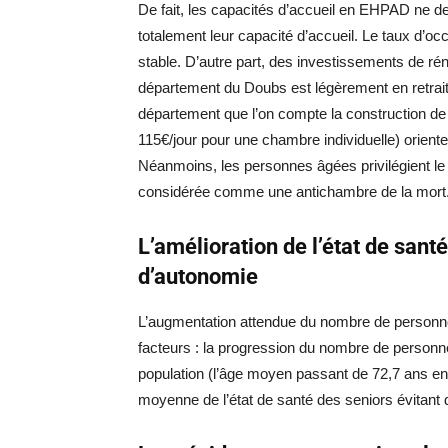
De fait, les capacités d’accueil en EHPAD ne de
totalement leur capacité d’accueil. Le taux d’o
stable. D’autre part, des investissements de r
département du Doubs est légèrement en retrait p
département que l’on compte la construction de
115€/jour pour une chambre individuelle) oriente
Néanmoins, les personnes âgées privilégient le
considérée comme une antichambre de la mort
L’amélioration de l’état de sant
d’autonomie
L’augmentation attendue du nombre de personnes
facteurs : la progression du nombre de personne
population (l’âge moyen passant de 72,7 ans en 
moyenne de l’état de santé des seniors évitant