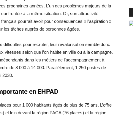
es prochaines années. L’un des problèmes majeurs de la
t confrontée à la même situation. Or, son attractivité
rançais pourrait avoir pour conséquences « l’aspiration »
pour les tâches auprès de personnes âgées.
 difficultés pour recruter, leur revalorisation semble donc
ux vitesses selon que l’on habite en ville ou à la campagne.
indépendants dans les métiers de l’accompagnement à
’ordre de 8 000 à 14 000. Parallèlement, 1 250 postes de
i 2030.
importante en EHPAD
ces pour 1 000 habitants âgés de plus de 75 ans. L’offre
) et loin devant la région PACA (76 places) et la région