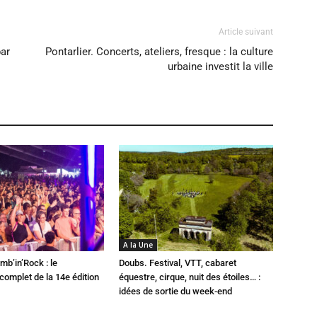
Article suivant
ar
Pontarlier. Concerts, ateliers, fresque : la culture
urbaine investit la ville
A la Une
mb’in’Rock : le
Doubs. Festival, VTT, cabaret
omplet de la 14e édition
équestre, cirque, nuit des étoiles… :
idées de sortie du week-end