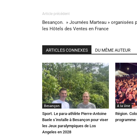
Article précédent
Besançon. » Journées Marteau » organisées p
les Hôtels des Ventes en France
ARTICLES CONNEXES
DU MÊME AUTEUR
Besançon
A la Une
Sport. Le para-athlète Pierre-Antoine
Région. Colo
Baele s’installe à Besançon pour viser
programme c
les Jeux paralympiques de Los
Angeles en 2028