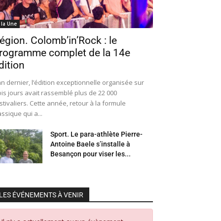
 la Une
égion. Colomb’in’Rock : le
rogramme complet de la 14e
dition
an dernier, l’édition exceptionnelle organisée sur
ois jours avait rassemblé plus de 22 000
stivaliers. Cette année, retour à la formule
assique qui a...
Sport. Le para-athlète Pierre-
Antoine Baele s’installe à
Besançon pour viser les...
LES ÉVÉNEMENTS À VENIR