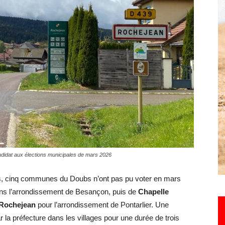
Hebdo25
didat aux élections municipales de mars 2026
ées, cinq communes du Doubs n’ont pas pu voter en mars
ans l’arrondissement de Besançon, puis de
Chapelle
t Rochejean
pour l’arrondissement de Pontarlier. Une
r la préfecture dans les villages pour une durée de trois