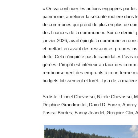
« On va continuer les actions engagées par les 
patrimoine, améliorer la sécurité routière dans 
de communes qui prend de plus en plus de comp
des finances de la commune ». Sur ce dernier 
janvier 2026, avait épinglé la commune en const
et mettant en avant des ressources propres insu
dette. Cela n’inquiète pas le candidat. « L’avis
gérées. L’impôt est inférieur au taux des commu
remboursement des emprunts à court terme mais 
budgets lotissement et forêt. Il y a de la matièr
Sa liste : Lionel Chevassu, Nicole Chevassu, M
Delphine Grandmottet, David Di Fonzo, Audrey
Pascal Bordes, Fanny Jeandel, Grégoire Clin, A