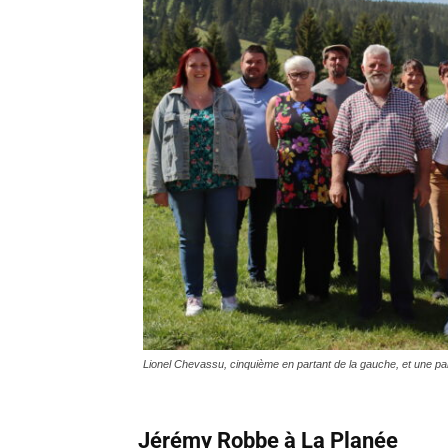
Lionel Chevassu, cinquième en partant de la gauche, et une p
Jérémy Robbe à La Planée