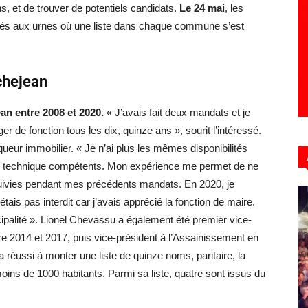
s, et de trouver de potentiels candidats.
Le 24 mai
, les
lés aux urnes où une liste dans chaque commune s’est
chejean
an entre 2008 et 2020.
« J’avais fait deux mandats et je
r de fonction tous les dix, quinze ans », sourit l’intéressé.
ueur immobilier. « Je n’ai plus les mêmes disponibilités
nel technique compétents. Mon expérience me permet de ne
i suivies pendant mes précédents mandats. En 2020, je
tais pas interdit car j’avais apprécié la fonction de maire.
palité ». Lionel Chevassu a également été premier vice-
2014 et 2017, puis vice-président à l’Assainissement en
 réussi à monter une liste de quinze noms, paritaire, la
ins de 1000 habitants. Parmi sa liste, quatre sont issus du