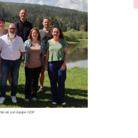
artie de son équipe ©DR