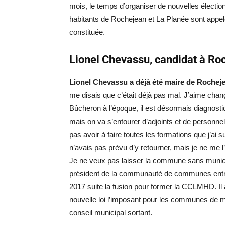
mois, le temps d’organiser de nouvelles élection
habitants de Rochejean et La Planée sont appe
constituée.
Lionel Chevassu, candidat à Ro
Lionel Chevassu a déjà été maire de Rocheje
me disais que c’était déjà pas mal. J’aime change
Bûcheron à l’époque, il est désormais diagnostiq
mais on va s’entourer d’adjoints et de person
pas avoir à faire toutes les formations que j’a
n’avais pas prévu d’y retourner, mais je ne me l’é
Je ne veux pas laisser la commune sans munici
président de la communauté de communes entre 
2017 suite la fusion pour former la CCLMHD. Il a
nouvelle loi l’imposant pour les communes de mo
conseil municipal sortant.