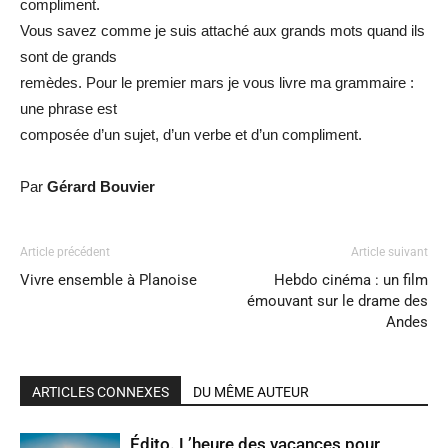
compliment.
Vous savez comme je suis attaché aux grands mots quand ils
sont de grands
remèdes. Pour le premier mars je vous livre ma grammaire :
une phrase est
composée d’un sujet, d’un verbe et d’un compliment.
Par
Gérard Bouvier
Article précédent
Article suivant
Vivre ensemble à Planoise
Hebdo cinéma : un film
émouvant sur le drame des
Andes
ARTICLES CONNEXES
DU MÊME AUTEUR
Édito. L’heure des vacances pour