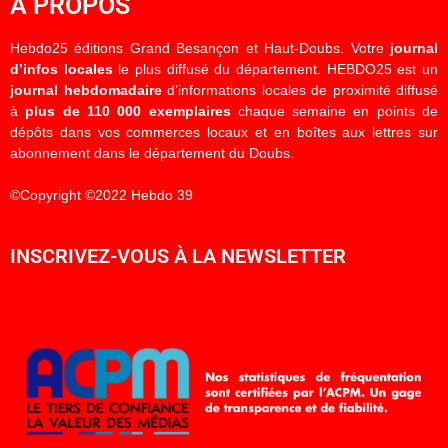
À PROPOS
Hebdo25 éditions Grand Besançon et Haut-Doubs. Votre
journal
d’infos locales
le plus diffusé du département. HEBDO25 est un
journal hebdomadaire
d’informations locales de proximité diffusé
à
plus de 110 000 exemplaires
chaque semaine en points de
dépôts dans vos commerces locaux et en boîtes aux lettres sur
abonnement dans le département du Doubs.
©Copyright ©2022 Hebdo 39
INSCRIVEZ-VOUS À LA NEWSLETTER