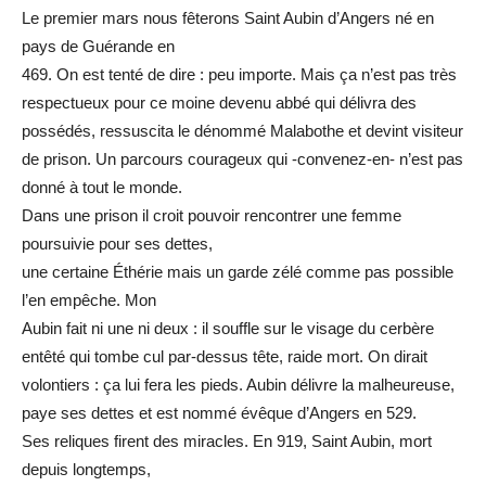
Le premier mars nous fêterons Saint Aubin d’Angers né en
pays de Guérande en
469. On est tenté de dire : peu importe. Mais ça n’est pas très
respectueux pour ce moine devenu abbé qui délivra des
possédés, ressuscita le dénommé Malabothe et devint visiteur
de prison. Un parcours courageux qui -convenez-en- n’est pas
donné à tout le monde.
Dans une prison il croit pouvoir rencontrer une femme
poursuivie pour ses dettes,
une certaine Éthérie mais un garde zélé comme pas possible
l’en empêche. Mon
Aubin fait ni une ni deux : il souffle sur le visage du cerbère
entêté qui tombe cul par-dessus tête, raide mort. On dirait
volontiers : ça lui fera les pieds. Aubin délivre la malheureuse,
paye ses dettes et est nommé évêque d’Angers en 529.
Ses reliques firent des miracles. En 919, Saint Aubin, mort
depuis longtemps,