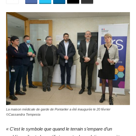
La maison médicale de garde de Pontarlier a été inaugurée le 20 février
©Cassandra Tempesta
« C’est le symbole que quand le terrain s’empare d’un