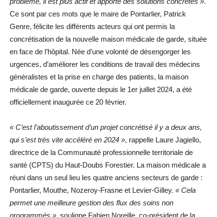
problème, il est plus actif et apporte des solutions concrètes »
.
Ce sont par ces mots que le maire de Pontarlier, Patrick
Genre, félicite les différents acteurs qui ont permis la
concrétisation de la nouvelle maison médicale de garde, située
en face de l’hôpital. Née d’une volonté de désengorger les
urgences, d’améliorer les conditions de travail des médecins
généralistes et la prise en charge des patients, la maison
médicale de garde, ouverte depuis le 1er juillet 2024, a été
officiellement inaugurée ce 20 février.
« C’est l’aboutissement d’un projet concrétisé il y a deux ans,
qui s’est très vite accéléré en 2024 »
, rappelle Laure Jagiello,
directrice de la Communauté professionnelle territoriale de
santé (CPTS) du Haut-Doubs Forestier.
La maison médicale a
réuni dans un seul lieu les quatre anciens secteurs de garde :
Pontarlier, Mouthe, Nozeroy-Frasne et Levier-Gilley.
« Cela
permet une meilleure gestion des flux des soins non
programmés »
, souligne Fabien Noreille, co-président de la