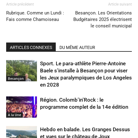
Article précédent
Article suivant
Rubrique. Comme un Lundi :
Besançon. Les Orientations
Fais comme Chamoiseau
Budgétaires 2025 électrisent
le conseil municipal
ARTICLES CONNEXES
DU MÊME AUTEUR
Sport. Le para-athlète Pierre-Antoine
Baele s’installe à Besançon pour viser
les Jeux paralympiques de Los Angeles
Besançon
en 2028
Région. Colomb’in’Rock : le
programme complet de la 14e édition
A la Une
Hebdo en balade. Les Granges Dessus
et vues sur le château de Joux