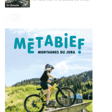
En Balade