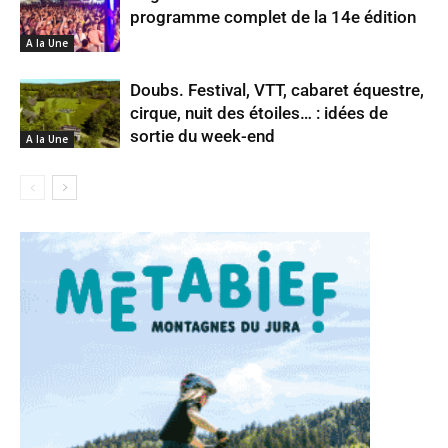
programme complet de la 14e édition
A la Une
Doubs. Festival, VTT, cabaret équestre,
cirque, nuit des étoiles… : idées de
sortie du week-end
A la Une