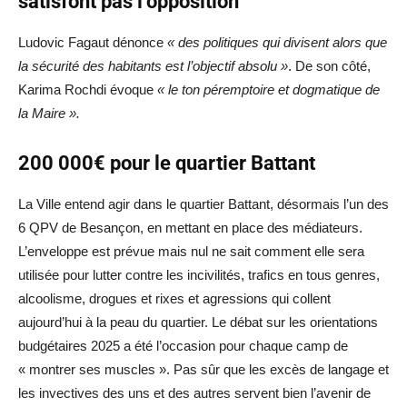
satisfont pas l’opposition
Ludovic Fagaut dénonce
« des politiques qui divisent alors que
la sécurité des habitants est l’objectif absolu »
. De son côté,
Karima Rochdi évoque
« le ton péremptoire et dogmatique de
la Maire ».
200 000€ pour le quartier Battant
La Ville entend agir dans le quartier Battant, désormais l’un des
6 QPV de Besançon, en mettant en place des médiateurs.
L’enveloppe est prévue mais nul ne sait comment elle sera
utilisée pour lutter contre les incivilités, trafics en tous genres,
alcoolisme, drogues et rixes et agressions qui collent
aujourd’hui à la peau du quartier. Le débat sur les orientations
budgétaires 2025 a été l’occasion pour chaque camp de
« montrer ses muscles ». Pas sûr que les excès de langage et
les invectives des uns et des autres servent bien l’avenir de