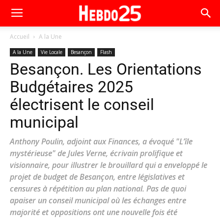
Accueil
A la Une
A la Une
Vie Locale
Besançon
Flash
Besançon. Les Orientations
Budgétaires 2025
électrisent le conseil
municipal
Anthony Poulin, adjoint aux Finances, a évoqué "L’île
mystérieuse" de Jules Verne, écrivain prolifique et
visionnaire, pour illustrer le brouillard qui a enveloppé le
projet de budget de Besançon, entre législatives et
censures à répétition au plan national. Pas de quoi
apaiser un conseil municipal où les échanges entre
majorité et oppositions ont une nouvelle fois été