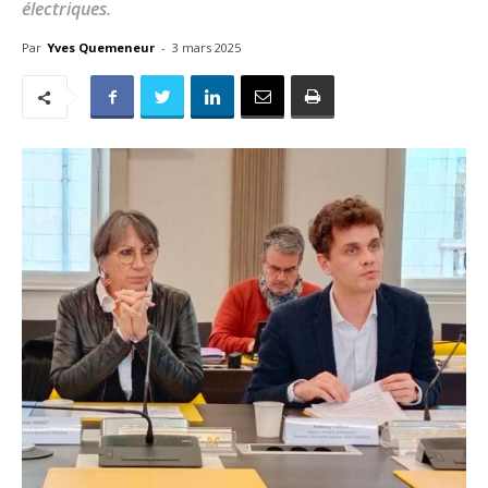
électriques.
Par
Yves Quemeneur
-
3 mars 2025