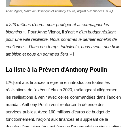
Anne Vignot, Maire de Besançon et Anthony Poulin, Adjoint aux finances. ©YQ
« 223 millions d’euros pour protéger et accompagner les
bisontins »
.
Pour Anne Vignot, il s’agit
« d’un budget résilient
pour une ville résiliente. Nous sommes le dernier échelon de
confiance… Dans ces temps turbulents, nous avons une belle
ambition et nous en sommes fiers »
!
La liste à la Prévert d’Anthony Poulin
L’Adjoint aux finances a égrené en introduction toutes les
réalisations de l’exécutif élu en 2020, mélangeant allègrement
les réalisations à venir avec celles commandées dans l’ancien
mandat. Anthony Poulin veut renforcer la défense des
services publics. Avec 160 millions d’euros de budget de
fonctionnement, l’adjoint aux finances et suppléant de la
députée Dominique Voynet évoque l’augmentation significative