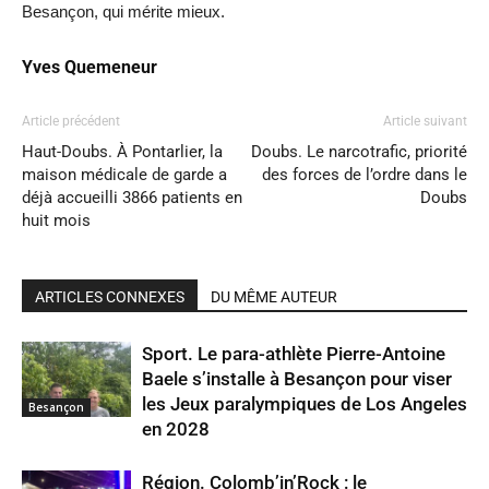
Besançon, qui mérite mieux.
Yves Quemeneur
Article précédent
Article suivant
Haut-Doubs. À Pontarlier, la
Doubs. Le narcotrafic, priorité
maison médicale de garde a
des forces de l’ordre dans le
déjà accueilli 3866 patients en
Doubs
huit mois
ARTICLES CONNEXES
DU MÊME AUTEUR
Sport. Le para-athlète Pierre-Antoine
Baele s’installe à Besançon pour viser
les Jeux paralympiques de Los Angeles
Besançon
en 2028
Région. Colomb’in’Rock : le