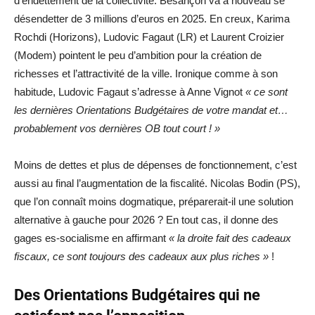
d’endettement de la collectivité. Besançon va à nouveau se
désendetter de 3 millions d’euros en 2025. En creux, Karima
Rochdi (Horizons), Ludovic Fagaut (LR) et Laurent Croizier
(Modem) pointent le peu d’ambition pour la création de
richesses et l’attractivité de la ville. Ironique comme à son
habitude, Ludovic Fagaut s’adresse à Anne Vignot
« ce sont
les dernières Orientations Budgétaires de votre mandat et…
probablement vos dernières OB tout court ! »
Moins de dettes et plus de dépenses de fonctionnement, c’est
aussi au final l’augmentation de la fiscalité. Nicolas Bodin (PS),
que l’on connaît moins dogmatique, préparerait-il une solution
alternative à gauche pour 2026 ? En tout cas, il donne des
gages es-socialisme en affirmant
« la droite fait des cadeaux
fiscaux, ce sont toujours des cadeaux aux plus riches »
!
Des Orientations Budgétaires qui ne