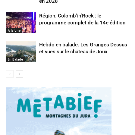
en 2028
Région. Colomb’in’Rock : le
programme complet de la 14e édition
A la Une
Hebdo en balade. Les Granges Dessus
et vues sur le château de Joux
En Balade