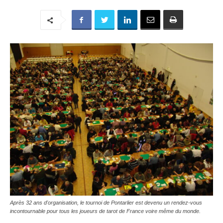
Après 32 ans d'organisation, le tournoi de Pontarlier est devenu un rendez-vous
incontournable pour tous les joueurs de tarot de France voire même du monde.