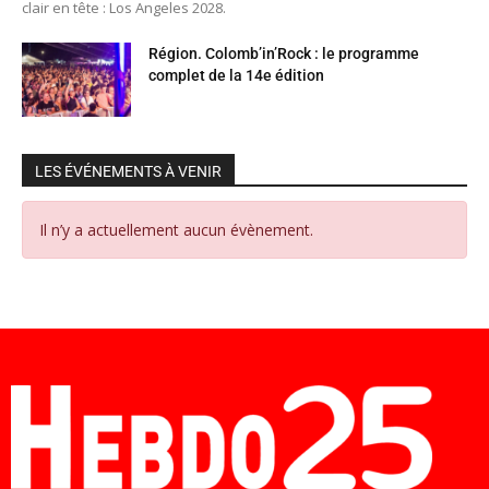
clair en tête : Los Angeles 2028.
Région. Colomb’in’Rock : le programme
complet de la 14e édition
LES ÉVÉNEMENTS À VENIR
Il n’y a actuellement aucun évènement.