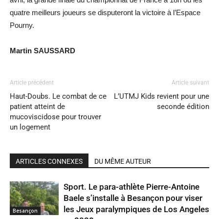
quatre meilleurs joueurs se disputeront la victoire à l’Espace
Pourny.
Martin SAUSSARD
Article précédent
Article suivant
Haut-Doubs. Le combat de ce
L’UTMJ Kids revient pour une
patient atteint de
seconde édition
mucoviscidose pour trouver
un logement
ARTICLES CONNEXES
DU MÊME AUTEUR
Sport. Le para-athlète Pierre-Antoine
Baele s’installe à Besançon pour viser
les Jeux paralympiques de Los Angeles
Besançon