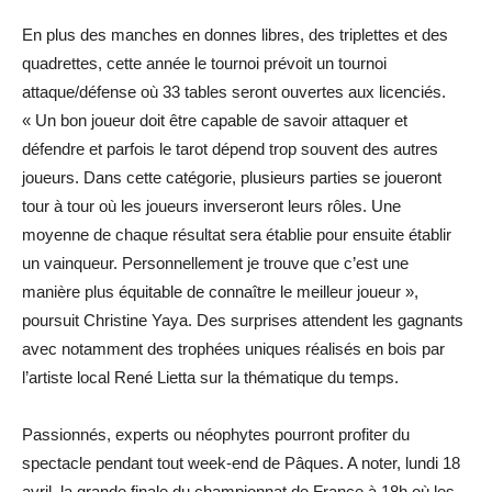
En plus des manches en donnes libres, des triplettes et des
quadrettes, cette année le tournoi prévoit un tournoi
attaque/défense où 33 tables seront ouvertes aux licenciés.
« Un bon joueur doit être capable de savoir attaquer et
défendre et parfois le tarot dépend trop souvent des autres
joueurs. Dans cette catégorie, plusieurs parties se joueront
tour à tour où les joueurs inverseront leurs rôles. Une
moyenne de chaque résultat sera établie pour ensuite établir
un vainqueur. Personnellement je trouve que c’est une
manière plus équitable de connaître le meilleur joueur »,
poursuit Christine Yaya. Des surprises attendent les gagnants
avec notamment des trophées uniques réalisés en bois par
l’artiste local René Lietta sur la thématique du temps.
Passionnés, experts ou néophytes pourront profiter du
spectacle pendant tout week-end de Pâques. A noter, lundi 18
avril, la grande finale du championnat de France à 18h où les