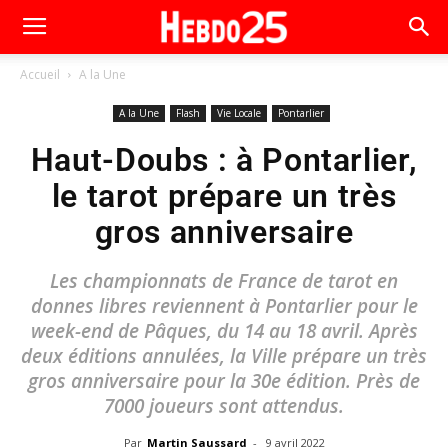
Accueil
A la Une
A la Une
Flash
Vie Locale
Pontarlier
Haut-Doubs : à Pontarlier,
le tarot prépare un très
gros anniversaire
Les championnats de France de tarot en
donnes libres reviennent à Pontarlier pour le
week-end de Pâques, du 14 au 18 avril. Après
deux éditions annulées, la Ville prépare un très
gros anniversaire pour la 30e édition. Près de
7000 joueurs sont attendus.
Par
Martin Saussard
-
9 avril 2022