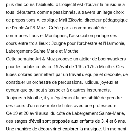
plus des cours habituels. « L’objectif est d’ouvrir la musique à
tous, débutants comme passionnés, à travers un large choix
de propositions », explique Mali Zikovic, directeur pédagogique
de l’école Art’ & Muz’. Créée par la communauté de
communes Lacs et Montagnes, l’association partage ses
cours entre trois lieux : Jougne pour l’orchestre et l’Harmonie,
Labergement-Sainte Marie et Mouthe.
Cette semaine Art & Muz propose un atelier de boomwackers
pour les adolescents ce 19 Avril de 14h à 17h à Mouthe. Ces
tubes colorés permettent par un travail d’équipe et d’écoute, de
constituer un orchestre de percussions, ludique, joyeux et
dynamique qui peut s’associer à d’autres instruments.
Toujours à Mouthe, il y a également la possibilité de prendre
des cours d’un ensemble de flûtes avec une professeure.
Ce 19 et 20 avril aussi du côté de Labergement Sainte-Marie,
des s
tages d’éveil sont proposés aux enfants de 3, 4 et 6 ans.
Une manière de découvrir et explorer la musique.
Un moment