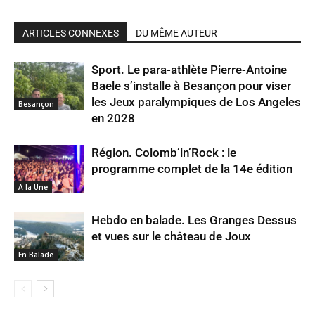
ARTICLES CONNEXES
DU MÊME AUTEUR
Sport. Le para-athlète Pierre-Antoine
Baele s’installe à Besançon pour viser
les Jeux paralympiques de Los Angeles
Besançon
en 2028
Région. Colomb’in’Rock : le
programme complet de la 14e édition
A la Une
Hebdo en balade. Les Granges Dessus
et vues sur le château de Joux
En Balade