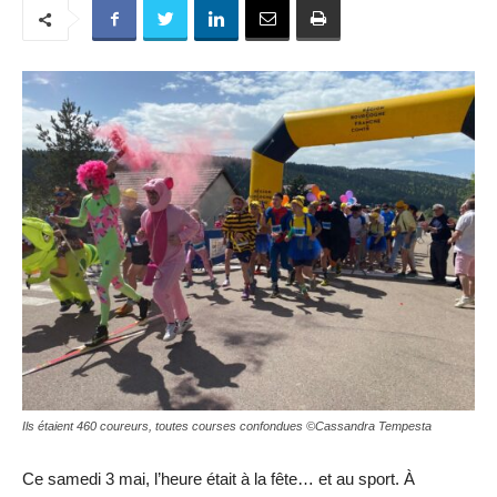
Ils étaient 460 coureurs, toutes courses confondues ©Cassandra Tempesta
Ce samedi 3 mai, l’heure était à la fête… et au sport. À