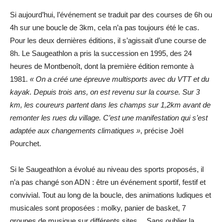
Si aujourd’hui, l’événement se traduit par des courses de 6h ou
4h sur une boucle de 3km, cela n’a pas toujours été le cas.
Pour les deux dernières éditions, il s’agissait d’une course de
8h. Le Saugeathlon a pris la succession en 1995, des 24
heures de Montbenoît, dont la première édition remonte à
1981.
« On a créé une épreuve multisports avec du VTT et du
kayak. Depuis trois ans, on est revenu sur la course. Sur 3
km, les coureurs partent dans les champs sur 1,2km avant de
remonter les rues du village. C’est une manifestation qui s’est
adaptée aux changements climatiques »
, précise Joël
Pourchet.
Si le Saugeathlon a évolué au niveau des sports proposés, il
n’a pas changé son ADN : être un événement sportif, festif et
convivial. Tout au long de la boucle, des animations ludiques et
musicales sont proposées : molky, panier de basket, 7
groupes de musique sur différents sites… Sans oublier la