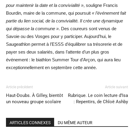
pour maintenir la date et la convivialité »
, souligne Francis
Bourdin, maire de la commune, qui poursuit
« l’événement fait
partie du lien social, de la convivialité. Il crée une dynamique
qui dépasse la commune »
. Des coureurs sont venus de
Savoie ou des Vosges pour y participer. Aujourd’hui, le
Saugeathlon permet à l’ESSS d’équilibrer sa trésorerie et de
payer ses deux salariés, dans l’attente d’un plus gros
événement : le biathlon Summer Tour d’Arçon, qui aura lieu
exceptionnellement en septembre cette année.
Article précédent
Article suivant
Haut-Doubs. À Gilley, bientôt
Rubrique. Le coin lecture d’Isa
un nouveau groupe scolaire
: Repentirs, de Chloë Ashby
ARTICLES CONNEXES
DU MÊME AUTEUR