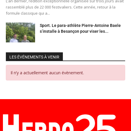
L’an dernier, l’édition exceptionnelle organisée sur trois jours avait
rassemblé plus de 22 000 festivaliers. Cette année, retour à la
formule classique qui a...
Sport. Le para-athlète Pierre-Antoine Baele
s’installe à Besançon pour viser les...
LES ÉVÉNEMENTS À VENIR
Il n’y a actuellement aucun évènement.