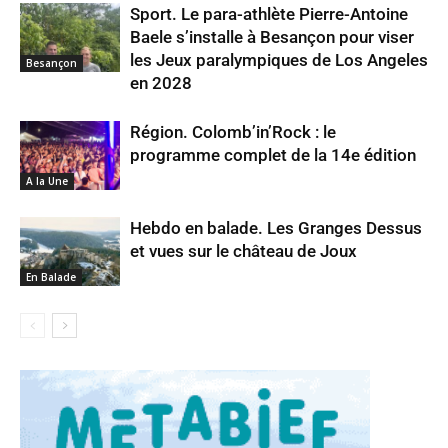
Sport. Le para-athlète Pierre-Antoine
Baele s’installe à Besançon pour viser
les Jeux paralympiques de Los Angeles
Besançon
en 2028
Région. Colomb’in’Rock : le
programme complet de la 14e édition
A la Une
Hebdo en balade. Les Granges Dessus
et vues sur le château de Joux
En Balade