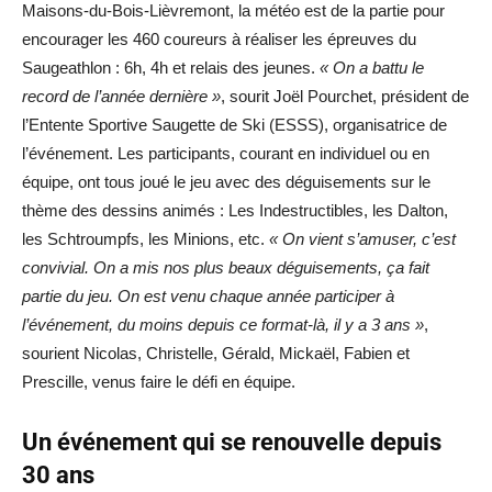
Maisons-du-Bois-Lièvremont, la météo est de la partie pour
encourager les 460 coureurs à réaliser les épreuves du
Saugeathlon : 6h, 4h et relais des jeunes.
« On a battu le
record de l’année dernière »
, sourit Joël Pourchet, président de
l’Entente Sportive Saugette de Ski (ESSS), organisatrice de
l’événement. Les participants, courant en individuel ou en
équipe, ont tous joué le jeu avec des déguisements sur le
thème des dessins animés : Les Indestructibles, les Dalton,
les Schtroumpfs, les Minions, etc.
« On vient s’amuser, c’est
convivial. On a mis nos plus beaux déguisements, ça fait
partie du jeu. On est venu chaque année participer à
l’événement, du moins depuis ce format-là, il y a 3 ans »
,
sourient Nicolas, Christelle, Gérald, Mickaël, Fabien et
Prescille, venus faire le défi en équipe.
Un événement qui se renouvelle depuis
30 ans