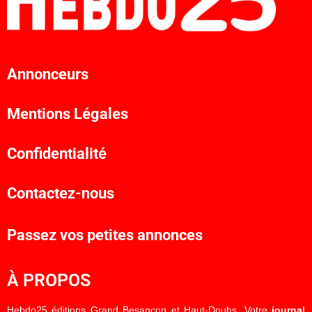
Annonceurs
Mentions Légales
Confidentialité
Contactez-nous
Passez vos petites annonces
À PROPOS
Hebdo25 éditions Grand Besançon et Haut-Doubs. Votre
journal