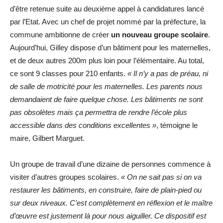
d’être retenue suite au deuxième appel à candidatures lancé
par l’Etat. Avec un chef de projet nommé par la préfecture, la
commune ambitionne de créer
un nouveau groupe scolaire
.
Aujourd’hui, Gilley dispose d’un bâtiment pour les maternelles,
et de deux autres 200m plus loin pour l’élémentaire. Au total,
ce sont 9 classes pour 210 enfants.
« Il n’y a pas de préau, ni
de salle de motricité pour les maternelles. Les parents nous
demandaient de faire quelque chose. Les bâtiments ne sont
pas obsolètes mais ça permettra de rendre l’école plus
accessible dans des conditions excellentes »
, témoigne le
maire, Gilbert Marguet.
Un groupe de travail d’une dizaine de personnes commence à
visiter d’autres groupes scolaires.
« On ne sait pas si on va
restaurer les bâtiments, en construire, faire de plain-pied ou
sur deux niveaux. C’est complètement en réflexion et le maître
d’œuvre est justement là pour nous aiguiller. Ce dispositif est