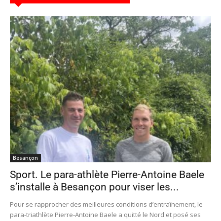
Besançon
Sport. Le para-athlète Pierre-Antoine Baele
s’installe à Besançon pour viser les...
Pour se rapprocher des meilleures conditions d’entraînement, le
para-triathlète Pierre-Antoine Baele a quitté le Nord et posé ses