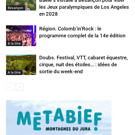
Baele s’installe à Besançon pour viser
les Jeux paralympiques de Los Angeles
Besançon
en 2028
Région. Colomb’in’Rock : le
programme complet de la 14e édition
A la Une
Doubs. Festival, VTT, cabaret équestre,
cirque, nuit des étoiles… : idées de
sortie du week-end
A la Une