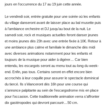
jours en l’occurrence du 17 au 19 juin cette année.
Le vendredi soir, entrée gratuite pour une soirée où les enfants
du village danseront avant de laisser place au bal musette puis
à l’ambiance orchestre et DJ jusqu’au bout de la nuit. Le
samedi soir, rock et musiques actuelles feront danser jeunes
et moins jeunes dès 23h avec une entrée fixée à 10€. Retour à
une ambiance plus calme et familiale le dimanche dès midi
avec diverses animations notamment pour les enfants et
toujours de la musique pour aider à digérer… Car bien
entendu, les escargots seront au menu tout au long du week-
end. Enfin, pas tous. Certains seront en effet encore bien
accrochés à leur coquille pour assurer le spectacle dominical
du tiercé. Ils s’élanceront dès 16h pour une course qui
s’annonce palpitante au sein de l’escargodrome mis en place
pour l’occasion. Cette traditionnelle animation verra s’affronter
dix gastéropodes qui devront parcourir…50 cm.