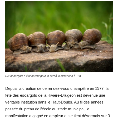
Dix escargots s'élanceront pour le tiercé le dimanche à 16h.
Depuis la création de ce rendez-vous champêtre en 1977, la
fête des escargots de la Rivière-Drugeon est devenue une
véritable institution dans le Haut-Doubs. Au fil des années,
passée du préau de l’école au stade municipal, la
manifestation a gagné en ampleur et se tient désormais sur 3