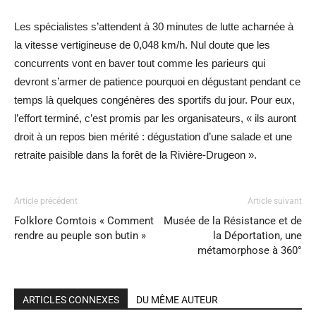
Les spécialistes s’attendent à 30 minutes de lutte acharnée à
la vitesse vertigineuse de 0,048 km/h. Nul doute que les
concurrents vont en baver tout comme les parieurs qui
devront s’armer de patience pourquoi en dégustant pendant ce
temps là quelques congénères des sportifs du jour. Pour eux,
l’effort terminé, c’est promis par les organisateurs, « ils auront
droit à un repos bien mérité : dégustation d’une salade et une
retraite paisible dans la forêt de la Rivière-Drugeon ».
Article précédent
Article suivant
Folklore Comtois « Comment
Musée de la Résistance et de
rendre au peuple son butin »
la Déportation, une
métamorphose à 360°
ARTICLES CONNEXES
DU MÊME AUTEUR