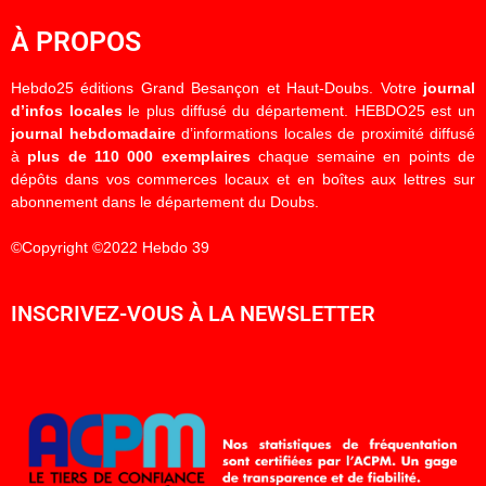
À PROPOS
Hebdo25 éditions Grand Besançon et Haut-Doubs. Votre
journal
d’infos locales
le plus diffusé du département. HEBDO25 est un
journal hebdomadaire
d’informations locales de proximité diffusé
à
plus de 110 000 exemplaires
chaque semaine en points de
dépôts dans vos commerces locaux et en boîtes aux lettres sur
abonnement dans le département du Doubs.
©Copyright ©2022 Hebdo 39
INSCRIVEZ-VOUS À LA NEWSLETTER