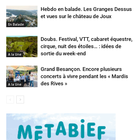
Hebdo en balade. Les Granges Dessus
et vues sur le château de Joux
En Balade
Doubs. Festival, VTT, cabaret équestre,
cirque, nuit des étoiles… : idées de
sortie du week-end
A la Une
Grand Besançon. Encore plusieurs
concerts à vivre pendant les « Mardis
des Rives »
A la Une