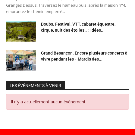
Granges Dessus. Traversez le hameau puis, après la maison n°4,
empruntez le chemin empierré...
Doubs. Festival, VTT, cabaret équestre,
cirque, nuit des étoiles… : idées...
Grand Besançon. Encore plusieurs concerts à
vivre pendant les « Mardis des...
LES ÉVÉNEMENTS À VENIR
Il n’y a actuellement aucun évènement.