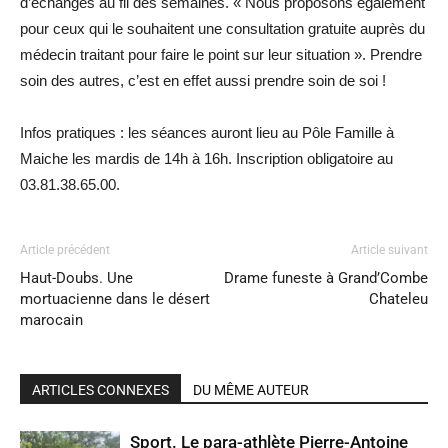
d’échanges au fil des semaines. « Nous proposons également
pour ceux qui le souhaitent une consultation gratuite auprès du
médecin traitant pour faire le point sur leur situation ». Prendre
soin des autres, c’est en effet aussi prendre soin de soi !
Infos pratiques : les séances auront lieu au Pôle Famille à
Maiche les mardis de 14h à 16h. Inscription obligatoire au
03.81.38.65.00.
Article précédent
Article suivant
Haut-Doubs. Une
Drame funeste à Grand’Combe
mortuacienne dans le désert
Chateleu
marocain
ARTICLES CONNEXES
DU MÊME AUTEUR
Sport. Le para-athlète Pierre-Antoine