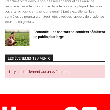
Franche-Comté dévoile son classement annuel des eaux de
baignade. Dans le Jura comme dans le Doubs, la plupart des sites
ouverts au public affichent une qualité jugée excellente. Les
contrôles se poursuivront tout l’été, avec des rappels de prudence
pour les baigneurs.
Économie. Les contrats saisonniers séduisent
un public plus large
LES ÉVÉNEMENTS À VENIR
Il n’y a actuellement aucun évènement.