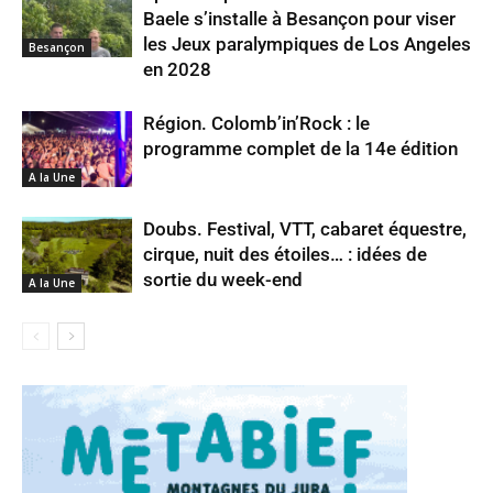
Baele s’installe à Besançon pour viser
les Jeux paralympiques de Los Angeles
Besançon
en 2028
Région. Colomb’in’Rock : le
programme complet de la 14e édition
A la Une
Doubs. Festival, VTT, cabaret équestre,
cirque, nuit des étoiles… : idées de
sortie du week-end
A la Une