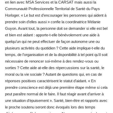
en lien avec MSA Services et la CARSAT mais aussi la
Communauté Professionnelle Territorial de Santé du Pays
Horloger. « Le but est d’encourager les personnes qui aident à
prendre soin d’elles aussi » confie la coordinatrice Mélanie
Guyon. Avant tout, la personne doit se demander si elle est bel
et bien est aidant : apporte-t-elle bénévolement une aide à
quelqu’un qui ne peut effectuer de façon autonome une ou
plusieurs activités du quotidien ? Cette aide implique-t-elle du
temps, de l’organisation et de la disponibilité à tel point qu’il soit
nécessaire de renoncer soi-même à des rendez-vous ou
sorties ? Cette aide at-elle des répercussions sur la santé, le
moral ou la vie sociale ? Autant de questions qui, en cas de
réponses positives caractérisent le statut d’aidant. « En
prendre conscience est déjà une première étape même si cela
peut paraître normal de le faire. Il faut réagir avant d’arriver à
une situation d’épuisement ». Santé, bien-être et rapports avec
le proche soutenu seront donc évoqués lors des temps