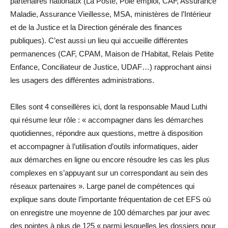
partenaires nationaux (La Poste, Pôle emploi, CAF, Assurance
Maladie, Assurance Vieillesse, MSA, ministères de l’Intérieur
et de la Justice et la Direction générale des finances
publiques). C’est aussi un lieu qui accueille différentes
permanences (CAF, CPAM, Maison de l’Habitat, Relais Petite
Enfance, Conciliateur de Justice, UDAF…) rapprochant ainsi
les usagers des différentes administrations.
Elles sont 4 conseillères ici, dont la responsable Maud Luthi
qui résume leur rôle : « accompagner dans les démarches
quotidiennes, répondre aux questions, mettre à disposition
et accompagner à l’utilisation d’outils informatiques, aider
aux démarches en ligne ou encore résoudre les cas les plus
complexes en s’appuyant sur un correspondant au sein des
réseaux partenaires ». Large panel de compétences qui
explique sans doute l’importante fréquentation de cet EFS où
on enregistre une moyenne de 100 démarches par jour avec
des pointes à plus de 125 « parmi lesquelles les dossiers pour