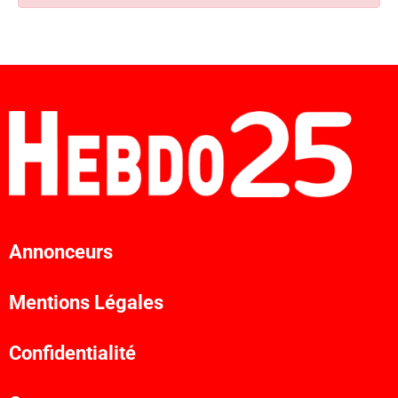
Annonceurs
Mentions Légales
Confidentialité