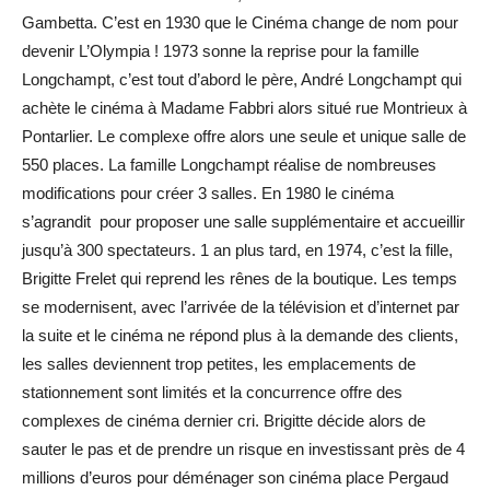
Gambetta. C’est en 1930 que le Cinéma change de nom pour
devenir L’Olympia ! 1973 sonne la reprise pour la famille
Longchampt, c’est tout d’abord le père, André Longchampt qui
achète le cinéma à Madame Fabbri alors situé rue Montrieux à
Pontarlier. Le complexe offre alors une seule et unique salle de
550 places. La famille Longchampt réalise de nombreuses
modifications pour créer 3 salles. En 1980 le cinéma
s’agrandit pour proposer une salle supplémentaire et accueillir
jusqu’à 300 spectateurs. 1 an plus tard, en 1974, c’est la fille,
Brigitte Frelet qui reprend les rênes de la boutique. Les temps
se modernisent, avec l’arrivée de la télévision et d’internet par
la suite et le cinéma ne répond plus à la demande des clients,
les salles deviennent trop petites, les emplacements de
stationnement sont limités et la concurrence offre des
complexes de cinéma dernier cri. Brigitte décide alors de
sauter le pas et de prendre un risque en investissant près de 4
millions d’euros pour déménager son cinéma place Pergaud