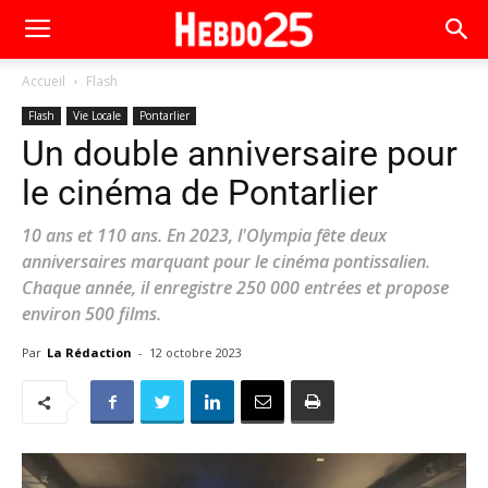
Accueil
Flash
Flash
Vie Locale
Pontarlier
Un double anniversaire pour
le cinéma de Pontarlier
10 ans et 110 ans. En 2023, l'Olympia fête deux
anniversaires marquant pour le cinéma pontissalien.
Chaque année, il enregistre 250 000 entrées et propose
environ 500 films.
Par
La Rédaction
-
12 octobre 2023