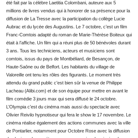
été fait par la célèbre Laetitia Colombani, auteure aux 5
millions de livres vendus qui à honorer de sa présence pour la
diffusion de La Tresse avec la participation du collège Lucie
Aubrac et du lycée des Augustins. Le 7 octobre, c’est un film
Franc-Comtois adapté du roman de Marie-Thérèse Boiteux qui
était à l’affiche. Un film qui a réuni plus de 50 bénévoles durant
3 ans. Tous les techniciens, acteurs et musiciens sont
comtois, issus du pays de Montbéliard, de Besançon, de
Haute-Saône ou de Belfort. Les habitants du village de
Valoreille ont tenu les rôles des figurants. Le moment très
attendu du grand public c’est bien sûr la venue de Philippe
Lacheau (Alibi.com) et de son équipe pour mettre en avant le
film comédie 3 jours max qui sera diffusé le 24 octobre.
L’Olympia c’est du cinéma mais aussi du spectacle avec
Olivier Reivilo hypnotiseur qui fera le show le 17 novembre. Le
cinéma réalise également des actions communes avec la ville
de Pontarlier, notamment pour Octobre Rose avec la diffusion