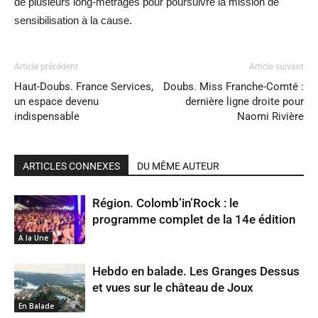
de plusieurs long-métrages pour poursuivre la mission de
sensibilisation à la cause.
Article précédent
Article suivant
Haut-Doubs. France Services,
Doubs. Miss Franche-Comté :
un espace devenu
dernière ligne droite pour
indispensable
Naomi Rivière
ARTICLES CONNEXES
DU MÊME AUTEUR
Région. Colomb’in’Rock : le
programme complet de la 14e édition
A la Une
Hebdo en balade. Les Granges Dessus
et vues sur le château de Joux
En Balade