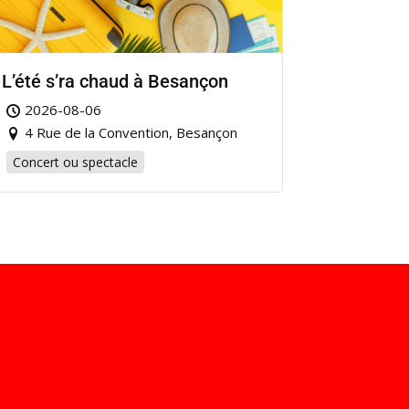
L’été s’ra chaud à Besançon
2026-08-06
4 Rue de la Convention, Besançon
Concert ou spectacle