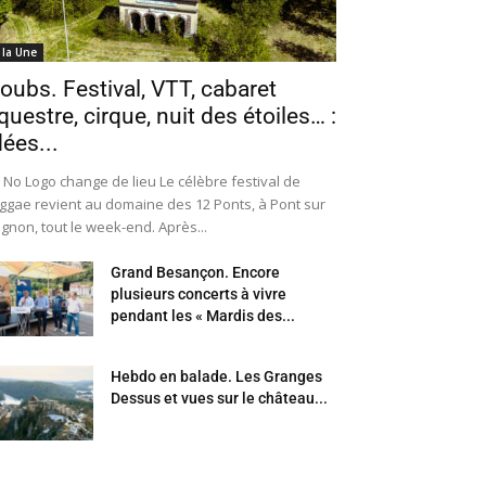
 la Une
oubs. Festival, VTT, cabaret
questre, cirque, nuit des étoiles… :
dées...
 No Logo change de lieu Le célèbre festival de
ggae revient au domaine des 12 Ponts, à Pont sur
Ognon, tout le week-end. Après...
Grand Besançon. Encore
plusieurs concerts à vivre
pendant les « Mardis des...
Hebdo en balade. Les Granges
Dessus et vues sur le château...