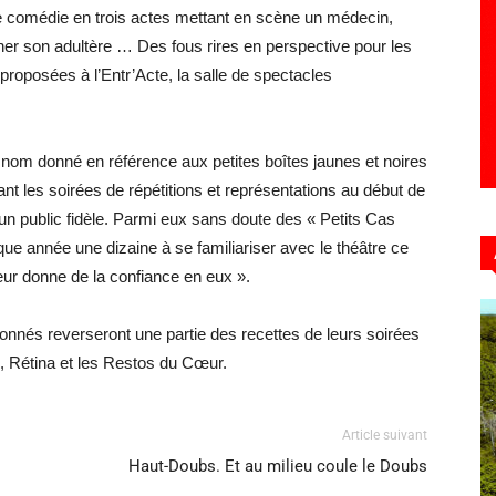
 comédie en trois actes mettant en scène un médecin,
her son adultère … Des fous rires en perspective pour les
proposées à l’Entr’Acte, la salle de spectacles
 nom donné en référence aux petites boîtes jaunes et noires
t les soirées de répétitions et représentations au début de
r un public fidèle. Parmi eux sans doute des « Petits Cas
que année une dizaine à se familiariser avec le théâtre ce
leur donne de la confiance en eux ».
onnés reverseront une partie des recettes de leurs soirées
, Rétina et les Restos du Cœur.
Article suivant
Haut-Doubs. Et au milieu coule le Doubs