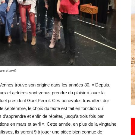
Hebdo25
rs et avril.
Vennes trouve son origine dans les années 80. « Depuis,
s et actrices sont venus prendre du plaisir à jouer la
ctuel président Gael Perrot. Ces bénévoles travaillent dur
 septembre, le choix du texte est fait en fonction du
d’apprendre et enfin de répéter, jusqu’à trois fois par
ons en mars et avril ». Cette année, en plus de la vingtaine
lisses, ils seront 9 à jouer une pièce bien connue de