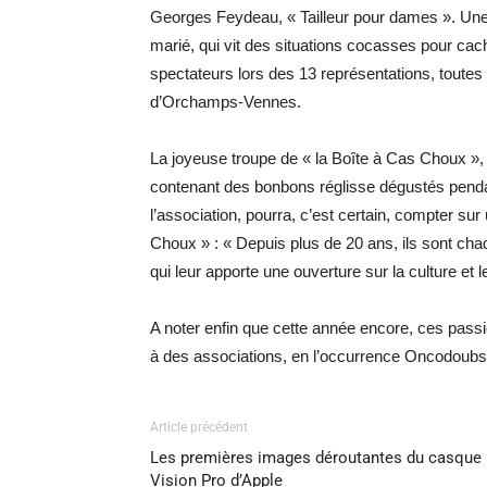
Georges Feydeau, « Tailleur pour dames ». Une
marié, qui vit des situations cocasses pour cac
spectateurs lors des 13 représentations, toutes 
d’Orchamps-Vennes.
La joyeuse troupe de « la Boîte à Cas Choux »,
contenant des bonbons réglisse dégustés pendan
l’association, pourra, c’est certain, compter su
Choux » : « Depuis plus de 20 ans, ils sont cha
qui leur apporte une ouverture sur la culture et 
A noter enfin que cette année encore, ces passi
à des associations, en l’occurrence Oncodoubs
Article précédent
Les premières images déroutantes du casque
Vision Pro d’Apple