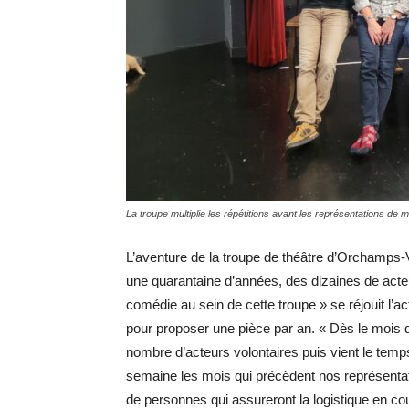
La troupe multiplie les répétitions avant les représentations de ma
L’aventure de la troupe de théâtre d’Orchamps-
une quarantaine d’années, des dizaines de acteur
comédie au sein de cette troupe » se réjouit l’a
pour proposer une pièce par an. « Dès le mois de
nombre d’acteurs volontaires puis vient le temps 
semaine les mois qui précèdent nos représentati
de personnes qui assureront la logistique en cou