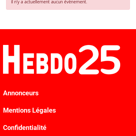
Il n’y a actuellement aucun évènement.
Annonceurs
Mentions Légales
Confidentialité