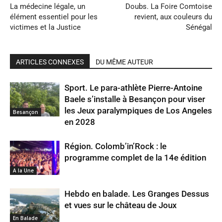
La médecine légale, un
Doubs. La Foire Comtoise
élément essentiel pour les
revient, aux couleurs du
victimes et la Justice
Sénégal
ARTICLES CONNEXES
DU MÊME AUTEUR
Sport. Le para-athlète Pierre-Antoine
Baele s’installe à Besançon pour viser
les Jeux paralympiques de Los Angeles
Besançon
en 2028
Région. Colomb’in’Rock : le
programme complet de la 14e édition
A la Une
Hebdo en balade. Les Granges Dessus
et vues sur le château de Joux
En Balade