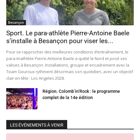
Besançon
Sport. Le para-athlète Pierre-Antoine Baele
s’installe à Besançon pour viser les...
Pour se rapprocher des meilleures conditions d’entraînement, le
para-triathlète Pierre-Antoine Baele a quitté le Nord et posé ses
valises à Besançon. Installations, groupe et encadrement avec la
Team Gouroux rythment désormais son quotidien, avec un objectif
clair en tête : Los Angeles 2028.
Région. Colomb’in’Rock : le programme
complet de la 14e édition
LES ÉVÉNEMENTS À VENIR