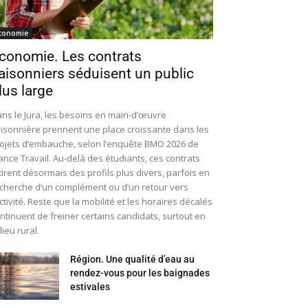
conomie
conomie. Les contrats
aisonniers séduisent un public
lus large
ns le Jura, les besoins en main-d’œuvre
isonnière prennent une place croissante dans les
ojets d’embauche, selon l’enquête BMO 2026 de
ance Travail. Au-delà des étudiants, ces contrats
tirent désormais des profils plus divers, parfois en
cherche d’un complément ou d’un retour vers
activité. Reste que la mobilité et les horaires décalés
ntinuent de freiner certains candidats, surtout en
lieu rural.
Région. Une qualité d’eau au
rendez-vous pour les baignades
estivales