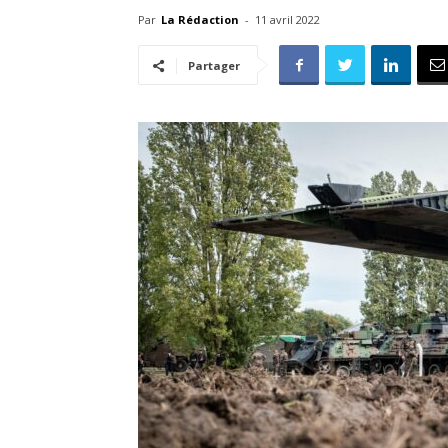
Par
La Rédaction
-
11 avril 2022
Partager