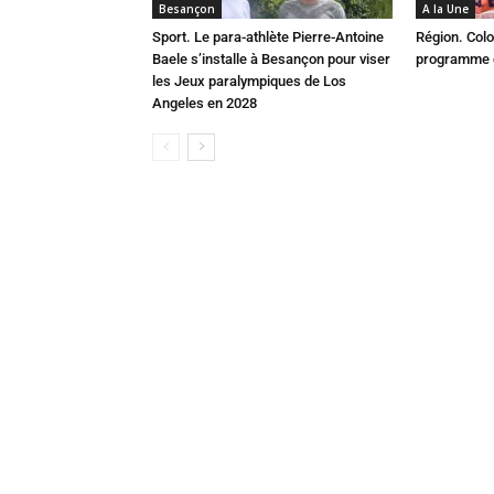
Besançon
A la Une
Sport. Le para-athlète Pierre-Antoine
Région. Colo
Baele s’installe à Besançon pour viser
programme c
les Jeux paralympiques de Los
Angeles en 2028