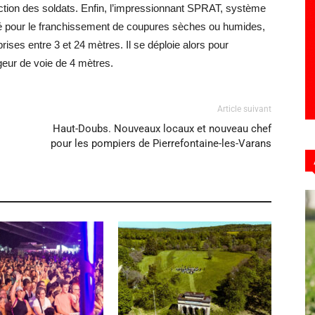
ection des soldats. Enfin, l’impressionnant SPRAT, système
lisé pour le franchissement de coupures sèches ou humides,
rises entre 3 et 24 mètres. Il se déploie alors pour
geur de voie de 4 mètres.
Article suivant
Haut-Doubs. Nouveaux locaux et nouveau chef
pour les pompiers de Pierrefontaine-les-Varans