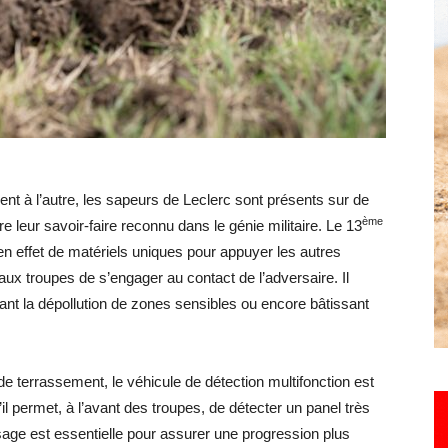
Hebdo25
ent à l’autre, les sapeurs de Leclerc sont présents sur de
ème
 leur savoir-faire reconnu dans le génie militaire. Le 13
 effet de matériels uniques pour appuyer les autres
aux troupes de s’engager au contact de l’adversaire. Il
surant la dépollution de zones sensibles ou encore bâtissant
de terrassement, le véhicule de détection multifonction est
’il permet, à l’avant des troupes, de détecter un panel très
ssage est essentielle pour assurer une progression plus