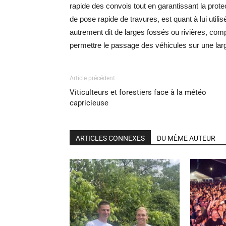
rapide des convois tout en garantissant la prot
de pose rapide de travures, est quant à lui uti
autrement dit de larges fossés ou rivières, comp
permettre le passage des véhicules sur une lar
Article précédent
Viticulteurs et forestiers face à la météo
capricieuse
ARTICLES CONNEXES
DU MÊME AUTEUR