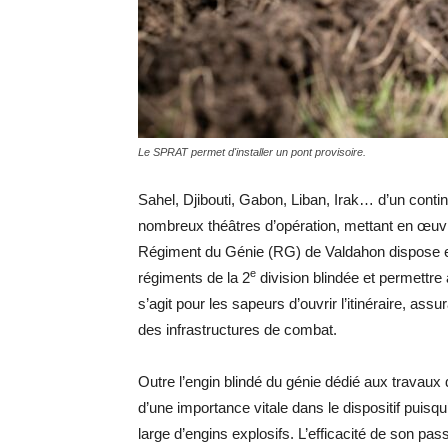
Le SPRAT permet d'installer un pont provisoire.
Sahel, Djibouti, Gabon, Liban, Irak… d’un contin
nombreux théâtres d’opération, mettant en œuvre
Régiment du Génie (RG) de Valdahon dispose en
e
régiments de la 2
division blindée et permettre 
s’agit pour les sapeurs d’ouvrir l’itinéraire, as
des infrastructures de combat.
Outre l’engin blindé du génie dédié aux travaux 
d’une importance vitale dans le dispositif puisqu
large d’engins explosifs. L’efficacité de son pa