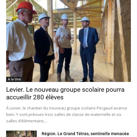
A la Une
Levier. Le nouveau groupe scolaire pourra
accueillir 280 élèves
À Levier, le chantier du nouveau groupe scolaire Pergaud avance
bien. Y sont prévues trois salles de classe de maternelle et six
salles d’élémentaire,...
Région. Le Grand Tétras, sentinelle menacée