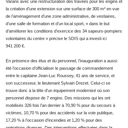
Varans avec une restructuration des travées pour les engins et
la création d’une extension sur une surface de 300 m² en vue
de l’aménagement d’une zone administrative, de vestiaires,
d’une salle de formation et d’un local sport, « dans le but
d’améliorer les conditions d’exercice des 34 sapeurs-pompiers
volontaires du centre » précise le SDIS qui a investi ici
941 200 €.
En présence des élus et du personnel, l’inauguration a aussi
été l’occasion d’officialiser le passage de commandement
entre le capitaine Jean-Luc Roussey, 41 ans de service, et
son successeur, le lieutenant Sylvain Drezet. Celui-ci se
trouve donc à la tête d’un équipement modernisé où son
personnel dispose de 7 engins. Des missions qui les ont
mobilisés 326 fois l’an dernier à 70,90 % pour du secours à
victimes, 10,70 % pour des accidents sur la voie publique,
17,20 % à l’occasion d’incendies et 1,20 % pour des
opérations diverses. Des interventions effectuées dans la