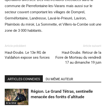
commune de Pierrefontaine-les-Varans mais aussi sur le
secteur couvert comportant les villages de Domprel,
Germéfontaine, Landresse, Laval-le-Prieuré, Laviron,
Plaimbois du miroir, La Sommette, et Villers-la-Combe soit une
zone de 3 000 habitants.
Article précédent
Article suivant
Haut-Doubs. Le 13e RG de
Haut-Doubs. Retour de la
Valdahon expose ses forces
Foire de Morteau du vendredi
17 au dimanche 19 juin
ARTICLES CONNEXES
DU MÊME AUTEUR
Région. Le Grand Tétras, sentinelle
menacée des forêts d’altitude
A la Une