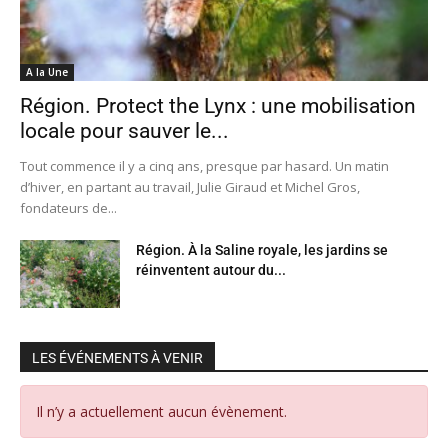
A la Une
Région. Protect the Lynx : une mobilisation
locale pour sauver le...
Tout commence il y a cinq ans, presque par hasard. Un matin
d’hiver, en partant au travail, Julie Giraud et Michel Gros,
fondateurs de...
Région. À la Saline royale, les jardins se
réinventent autour du...
LES ÉVÉNEMENTS À VENIR
Il n’y a actuellement aucun évènement.