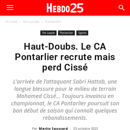
Accueil
Vie Locale
Pontarlier
Vie Locale
Pontarlier
Sports
Haut-Doubs. Le CA
Pontarlier recrute mais
perd Cissé
L’arrivée de l’attaquant Sabri Hattab, une
longue blessure pour le milieu de terrain
Mohamed Cissé… Toujours invaincu en
championnat, le CA Pontarlier poursuit son
bon début de saison qui connaît quelques
rebondissements.
Par
Martin Saussard
-
25 octobre 2023