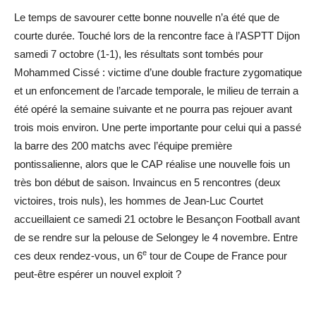
Le temps de savourer cette bonne nouvelle n’a été que de
courte durée. Touché lors de la rencontre face à l’ASPTT Dijon
samedi 7 octobre (1-1), les résultats sont tombés pour
Mohammed Cissé : victime d’une double fracture zygomatique
et un enfoncement de l’arcade temporale, le milieu de terrain a
été opéré la semaine suivante et ne pourra pas rejouer avant
trois mois environ. Une perte importante pour celui qui a passé
la barre des 200 matchs avec l’équipe première
pontissalienne, alors que le CAP réalise une nouvelle fois un
très bon début de saison. Invaincus en 5 rencontres (deux
victoires, trois nuls), les hommes de Jean-Luc Courtet
accueillaient ce samedi 21 octobre le Besançon Football avant
de se rendre sur la pelouse de Selongey le 4 novembre. Entre
e
ces deux rendez-vous, un 6
tour de Coupe de France pour
peut-être espérer un nouvel exploit ?