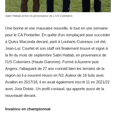
Sabri Hattab arrive en provenance de L'US Colomiers.
Une bonne et une mauvaise nouvelle, le tout en une semaine
pour le CA Pontarlier. En quête d’un remplaçant pour succéder
à Quiss Maconda devant, parti à Louhans-Cuiseaux cet été,
Jean-Luc Courtet et son staff ont finalement trouvé et signé à
la fin du mois de septembre Sabri Hattab, en provenance de
l’US Colomiers (Haute-Garonne). Formé à Auxerre puis
Angers, l’attaquant de 27 ans connaît bien les terrains de la
région où il a souvent réussi en N3. Auteur de 16 buts avec
Avallon en 2017/18, il en avait également inscrit 11 en 2021/22
avec Jura Dolois. Un profil costaud, qui apporte aussi de la
nouveauté devant.
Invaincu en championnat