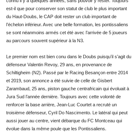
connu il y a quelques années, sans pouvoir y rester. Toujours
est-il que pour conserver son statut de club le plus important
du Haut-Doubs, le CAP doit rester un club important de
l’échelon inférieur. Avec une belle formation, les pontissaliens
se sont néanmoins armés cet été avec l’arrivée de 5 joueurs
au parcours souvent supérieur à la N3.
Le premier nom est bien conu dans le Doubs puisqu’il s’agit du
défenseur Valentin Revoy, 29 ans, en provenance de
Schiltigheim (N2). Passé par le Racing Besançon entre 2014
et 2019, son annonce a été suivie de celle de Gisbert
Zarambaud, 25 ans, piston gauche centrafricain qui évoluait à
Jura Sud l’année dernière. Toujours avec cette volonté de
renforcer la base arrière, Jean-Luc Courtet a recruté un
troisième défenseur, Cyril Do Nascimento. Le latéral qui peut
aussi jouer au centre, vient débarque du FC Montceau qui
évolue dans la même poule que les Pontissaliens.