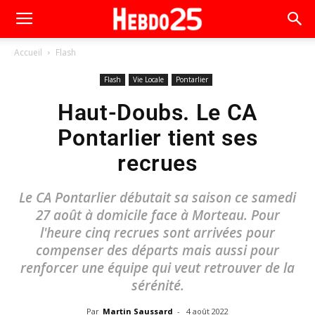
Accueil
Flash
Flash
Vie Locale
Pontarlier
Haut-Doubs. Le CA
Pontarlier tient ses
recrues
Le CA Pontarlier débutait sa saison ce samedi
27 août à domicile face à Morteau. Pour
l'heure cinq recrues sont arrivées pour
compenser des départs mais aussi pour
renforcer une équipe qui veut retrouver de la
sérénité.
Par
Martin Saussard
-
4 août 2022