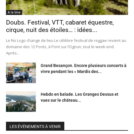
A la Une
Doubs. Festival, VTT, cabaret équestre,
cirque, nuit des étoiles… : idées...
Le No Logo change de lieu Le célèbre festival de reggae revient au
domaine des 12 Ponts, à Pont sur l’Ognon, tout le week-end.
Après...
Grand Besançon. Encore plusieurs concerts à
vivre pendant les « Mardis des...
Hebdo en balade. Les Granges Dessus et
vues sur le château...
LES ÉVÉNEMENTS À VENIR