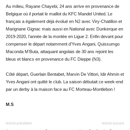
Au milieu, Rayane Chayebi, 24 ans arrive en provenance de
Belgique où il portait le maillot du KFC Mandel United. Le
français a également déjà évolué en N2 avec Viry-Chatillon et
Marignane Gignac mais aussi en National avec Dunkerque en
2019-2020, l’année de la montée en Ligue 2. Enfin devant pour
compenser le départ notamment d’Yves Angani, Quissumgo
Maconda M’Buta, attaquant angolais de 30 ans rejoint les
bleus et blancs en provenance du FC Dieppe (N3).
Côté départ, Guerlain Bentabet, Marvin De Vittori, Idir Ahmin et
Yves Angani ont quitté le club. La saison débutait ce week-end
par un derby à la maison face au FC Morteau-Montlebon !
M.S
Article précédent
Article suivant