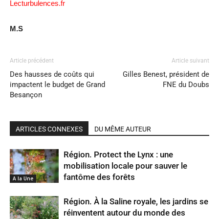
Lecturbulences.fr
M.S
Article précédent
Article suivant
Des hausses de coûts qui
Gilles Benest, président de
impactent le budget de Grand
FNE du Doubs
Besançon
ARTICLES CONNEXES
DU MÊME AUTEUR
Région. Protect the Lynx : une
mobilisation locale pour sauver le
fantôme des forêts
A la Une
Région. À la Saline royale, les jardins se
réinventent autour du monde des