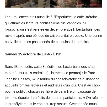
Lecturbulences était aussi lié à l’Esperluète, le café littéraire
qui attirait les lecteurs pontissaliens rue Vannoles. Si
l’association s’est arrêtée en décembre 2021, Lecturbulences
revient après une période de crise sanitaire trouble. Une bonne
nouvelle pour les passionnés de bouquins du territoire.
Samedi 15 octobre de 10h45 à 19h
Sans l’Esperluète, cette 3e édition de Lecturbulences s’est
exportée sur trois endroits (si la météo le permet) : le Parc
Jeanine Dessay, l’Auditorium du conservatoire et la Tisanerie
accueilleront les lecteurs et auditeurs d’un jour. C’est au choix
pour le public : chacun est libre de venir lire un passage de
texte ou écouter les récits des autres participants. « On refuse
le prosélytisme et le contenu trop sexuel. Cette année nous