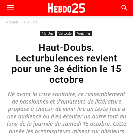
Accueil
A la Une
A la Une
Vie Locale
Pontarlier
Haut-Doubs.
Lecturbulences revient
pour une 3e édition le 15
octobre
Né avant la crise sanitaire, ce rassemblement
de passionnés et d'amateurs de littérature
propose à chacun de venir lire un texte face à
une audience ou d'en écouter un autre tout au
long de la journée du samedi 15 octobre. Cette
année les organisateurs misent sur plusieurs