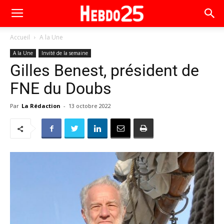
Accueil
A la Une
A la Une
Invité de la semaine
Gilles Benest, président de
FNE du Doubs
Par
La Rédaction
-
13 octobre 2022