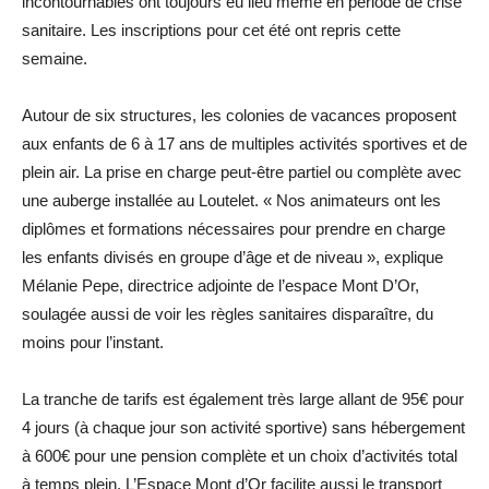
incontournables ont toujours eu lieu même en période de crise
sanitaire. Les inscriptions pour cet été ont repris cette
semaine.
Autour de six structures, les colonies de vacances proposent
aux enfants de 6 à 17 ans de multiples activités sportives et de
plein air. La prise en charge peut-être partiel ou complète avec
une auberge installée au Loutelet. « Nos animateurs ont les
diplômes et formations nécessaires pour prendre en charge
les enfants divisés en groupe d’âge et de niveau », explique
Mélanie Pepe, directrice adjointe de l’espace Mont D’Or,
soulagée aussi de voir les règles sanitaires disparaître, du
moins pour l’instant.
La tranche de tarifs est également très large allant de 95€ pour
4 jours (à chaque jour son activité sportive) sans hébergement
à 600€ pour une pension complète et un choix d’activités total
à temps plein. L’Espace Mont d’Or facilite aussi le transport