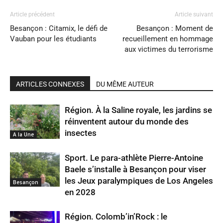
Article précédent
Article suivant
Besançon : Citamix, le défi de
Besançon : Moment de
Vauban pour les étudiants
recueillement en hommage
aux victimes du terrorisme
ARTICLES CONNEXES
DU MÊME AUTEUR
Région. À la Saline royale, les jardins se
réinventent autour du monde des
insectes
A la Une
Sport. Le para-athlète Pierre-Antoine
Baele s’installe à Besançon pour viser
les Jeux paralympiques de Los Angeles
Besançon
en 2028
Région. Colomb’in’Rock : le