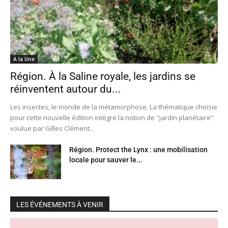
A la Une
Région. À la Saline royale, les jardins se
réinventent autour du...
Les insectes, le monde de la métamorphose. La thématique choisie
pour cette nouvelle édition intègre la notion de "jardin planétaire"
voulue par Gilles Clément...
Région. Protect the Lynx : une mobilisation
locale pour sauver le...
LES ÉVÉNEMENTS À VENIR