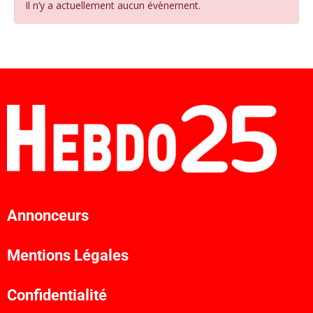
Il n’y a actuellement aucun évènement.
Annonceurs
Mentions Légales
Confidentialité