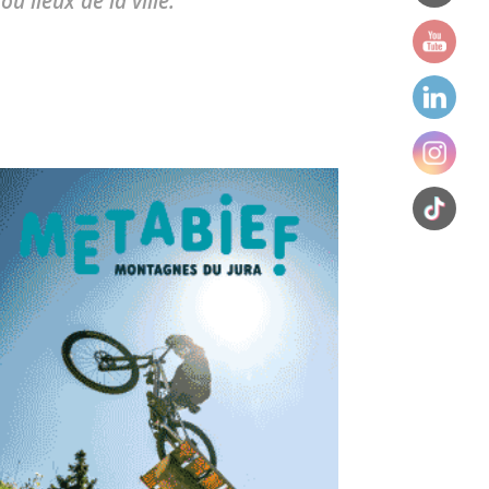
u lieux de la ville.