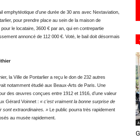
il emphytéotique d’une durée de 30 ans avec Nextaviation,
ntarlier, pour prendre place au sein de la maison de
our le locataire, 3600 € par an, qui en contrepartie
issement annoncé de 112 000 €. Voté, le bail doit désormais
ithier
ier, la Ville de Pontarlier a reçu le don de 232 autres
 avait notamment étudié aux Beaux-Arts de Paris. Une
 pour des œuvres conçues entre 1912 et 1916, d’une valeur
eux Gérard Voinnet :
« c’est vraiment la bonne surprise de
 sont extraordinaires. »
Le public pourra très rapidement
xposés au musée rapidement.
A
G