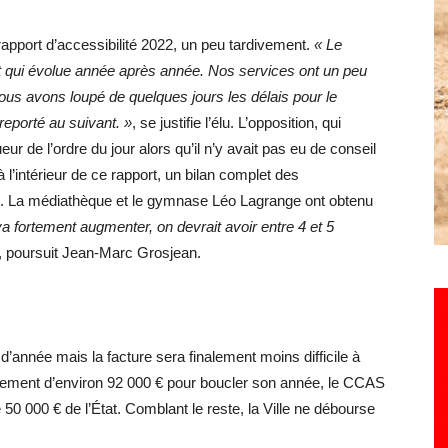
rapport d’accessibilité 2022, un peu tardivement.
« Le
nt qui évolue année après année. Nos services ont un peu
 nous avons loupé de quelques jours les délais pour le
reporté au suivant. »
, se justifie l’élu. L’opposition, qui
ur de l’ordre du jour alors qu’il n’y avait pas eu de conseil
 l’intérieur de ce rapport, un bilan complet des
. La médiathèque et le gymnase Léo Lagrange ont obtenu
va fortement augmenter, on devrait avoir entre 4 et 5
, poursuit Jean-Marc Grosjean.
d’année mais la facture sera finalement moins difficile à
ncement d’environ 92 000 € pour boucler son année, le CCAS
50 000 € de l’État. Comblant le reste, la Ville ne débourse