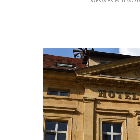
mesures et d’attrib