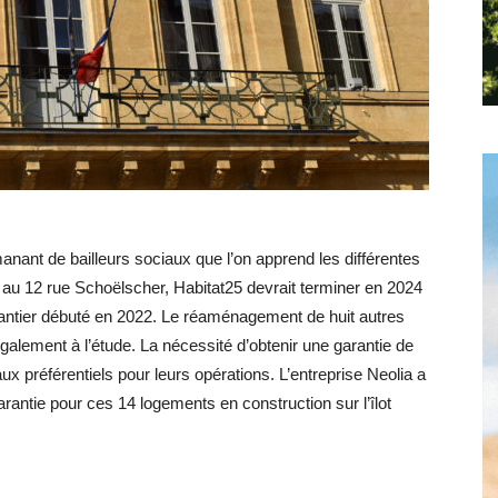
Hebdo25
nant de bailleurs sociaux que l’on apprend les différentes
2 au 12 rue Schoëlscher, Habitat25 devrait terminer en 2024
chantier débuté en 2022. Le réaménagement de huit autres
galement à l’étude. La nécessité d’obtenir une garantie de
aux préférentiels pour leurs opérations. L’entreprise Neolia a
ntie pour ces 14 logements en construction sur l’îlot