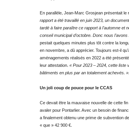
En parallèle, Jean-Marc Grosjean présentait le 
rapport a été travaillé en juin 2023, un docume
tardé à faire paraître ce rapport à l’automne et
conseil municipal d’octobre. Donc nous l’avons 
pestait quelques minutes plus tôt contre la longue
en novembre, a dû apprécier. Toujours est-il qu’à
aménagements réalisés en 2022 a été présenté
leur attestation.
« Pour 2023 – 2024, cette liste 
bâtiments en plus par an totalement achevés. »
Un joli coup de pouce pour le CCAS
Ce devait être la mauvaise nouvelle de cette fin 
avaler pour Pontarlier. Avec un besoin de fina
a finalement obtenu une prime de subvention de 
« que » 42 900 €.