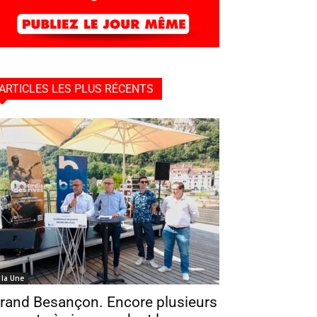
ARTICLES LES PLUS RÉCENTS
 la Une
rand Besançon. Encore plusieurs