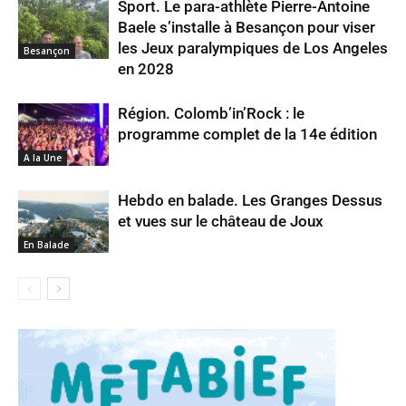
Sport. Le para-athlète Pierre-Antoine
Baele s’installe à Besançon pour viser
les Jeux paralympiques de Los Angeles
Besançon
en 2028
Région. Colomb’in’Rock : le
programme complet de la 14e édition
A la Une
Hebdo en balade. Les Granges Dessus
et vues sur le château de Joux
En Balade