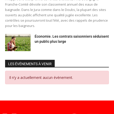
Franche-Comté dévoile son classement annuel des eaux de
baignade. Dans le Jura comme dans le Doubs, la plupart des sites
ouverts au public affichent une qualité jugée excellente. Les
contrôles se poursuivront tout l’été, avec des rappels de prudence
pour les baigneurs.
Économie. Les contrats saisonniers séduisent
un public plus large
LES ÉVÉNEMENTS À VENIR
Il n’y a actuellement aucun évènement.