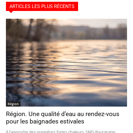
ARTICLES LES PLUS RÉCENTS
Région
Région. Une qualité d’eau au rendez-vous
pour les baignades estivales
À l’approche des premières fortes chaleurs, l’ARS Bourgogne-