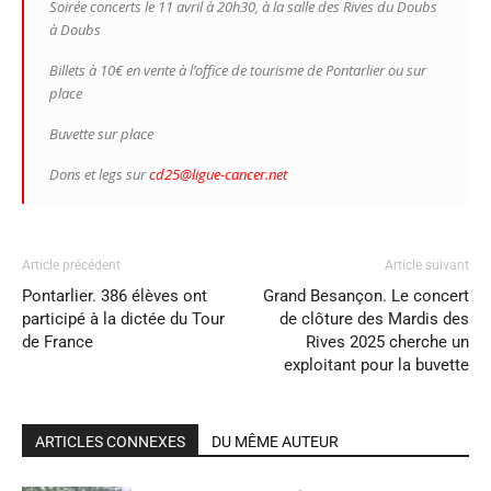
Soirée concerts le 11 avril à 20h30, à la salle des Rives du Doubs
à Doubs
Billets à 10€ en vente à l’office de tourisme de Pontarlier ou sur
place
Buvette sur place
Dons et legs sur
cd25@ligue-cancer.net
Article précédent
Article suivant
Pontarlier. 386 élèves ont
Grand Besançon. Le concert
participé à la dictée du Tour
de clôture des Mardis des
de France
Rives 2025 cherche un
exploitant pour la buvette
ARTICLES CONNEXES
DU MÊME AUTEUR