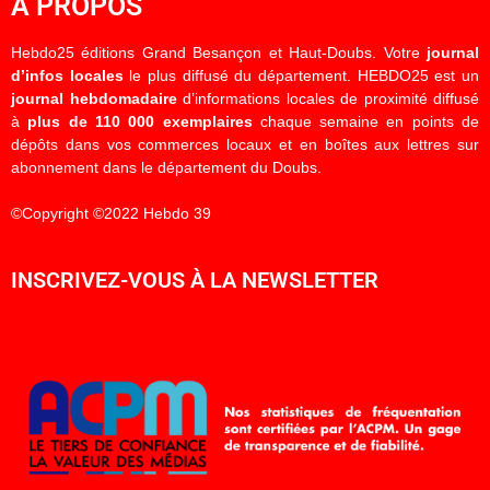
À PROPOS
Hebdo25 éditions Grand Besançon et Haut-Doubs. Votre
journal
d’infos locales
le plus diffusé du département. HEBDO25 est un
journal hebdomadaire
d’informations locales de proximité diffusé
à
plus de 110 000 exemplaires
chaque semaine en points de
dépôts dans vos commerces locaux et en boîtes aux lettres sur
abonnement dans le département du Doubs.
©Copyright ©2022 Hebdo 39
INSCRIVEZ-VOUS À LA NEWSLETTER