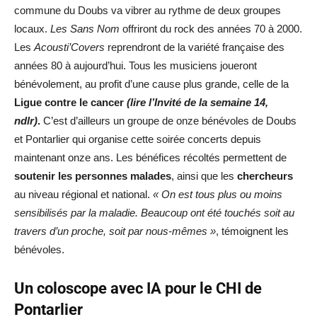
commune du Doubs va vibrer au rythme de deux groupes
locaux.
Les Sans Nom
offriront du rock des années 70 à 2000.
Les
Acousti’Covers
reprendront de la variété française des
années 80 à aujourd’hui. Tous les musiciens joueront
bénévolement, au profit d’une cause plus grande, celle de la
Ligue contre le cancer
(lire l’Invité de la semaine 14,
ndlr)
.
C’est d’ailleurs un groupe de onze bénévoles de Doubs
et Pontarlier qui organise cette soirée concerts depuis
maintenant onze ans. Les bénéfices récoltés permettent de
soutenir les personnes malades
, ainsi que les
chercheurs
au niveau régional et national.
« On est tous plus ou moins
sensibilisés par la maladie. Beaucoup ont été touchés soit au
travers d’un proche, soit par nous-mêmes »
, témoignent les
bénévoles.
Un coloscope avec IA pour le CHI de
Pontarlier