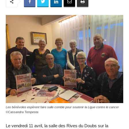
Les bénévoles espèrent faire salle comble pour soutenir la Ligue contre le cancer
©Cassandra Tempesta
Le vendredi 11 avril, la salle des Rives du Doubs sur la