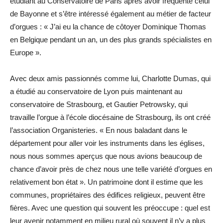
étudiant au Conservatoire de Paris après avoir fréquenté celui
de Bayonne et s’être intéressé également au métier de facteur
d’orgues : « J’ai eu la chance de côtoyer Dominique Thomas
en Belgique pendant un an, un des plus grands spécialistes en
Europe ».
Avec deux amis passionnés comme lui, Charlotte Dumas, qui
a étudié au conservatoire de Lyon puis maintenant au
conservatoire de Strasbourg, et Gautier Petrowsky, qui
travaille l’orgue à l’école diocésaine de Strasbourg, ils ont créé
l’association Organisteries. « En nous baladant dans le
département pour aller voir les instruments dans les églises,
nous nous sommes aperçus que nous avions beaucoup de
chance d’avoir près de chez nous une telle variété d’orgues en
relativement bon état ». Un patrimoine dont il estime que les
communes, propriétaires des édifices religieux, peuvent être
fières. Avec une question qui souvent les préoccupe : quel est
leur avenir notamment en milieu rural où souvent il n’y a plus