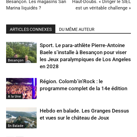
Besançon. Les magasins San
Haut-Doubs. « Diriger le SIEL
Marina liquidés ?
est un véritable challenge »
ARTICLES CONNEXES
DU MÊME AUTEUR
Sport. Le para-athlète Pierre-Antoine
Baele s’installe à Besançon pour viser
les Jeux paralympiques de Los Angeles
Besançon
en 2028
Région. Colomb’in’Rock : le
programme complet de la 14e édition
A la Une
Hebdo en balade. Les Granges Dessus
et vues sur le château de Joux
En Balade