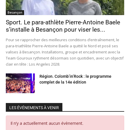
Besançon
Sport. Le para-athlète Pierre-Antoine Baele
s’installe à Besançon pour viser les...
Pour se rapprocher des meilleures conditions d’entraînement, le
para-triathlète Pierre-Antoine Baele a quitté le Nord et posé ses
valises à Besançon. Installations, groupe et encadrement avec la
Team Gouroux rythment désormais son quotidien, avec un objectif
clair en tête : Los Angeles 2028.
Région. Colomb’in’Rock : le programme
complet de la 14e édition
LES ÉVÉNEMENTS À VENIR
Il n’y a actuellement aucun évènement.