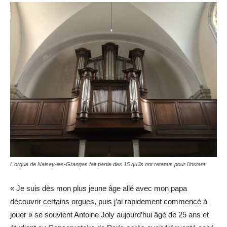
L'orgue de Naisey-les-Granges fait partie des 15 qu'ils ont retenus pour l'instant.
« Je suis dès mon plus jeune âge allé avec mon papa
découvrir certains orgues, puis j’ai rapidement commencé à
jouer » se souvient Antoine Joly aujourd’hui âgé de 25 ans et