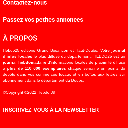
Contactez-nous
Passez vos petites annonces
À PROPOS
Hebdo25 éditions Grand Besançon et Haut-Doubs. Votre
journal
d’infos locales
le plus diffusé du département. HEBDO25 est un
journal hebdomadaire
d’informations locales de proximité diffusé
à
plus de 110 000 exemplaires
chaque semaine en points de
dépôts dans vos commerces locaux et en boîtes aux lettres sur
abonnement dans le département du Doubs.
©Copyright ©2022 Hebdo 39
INSCRIVEZ-VOUS À LA NEWSLETTER