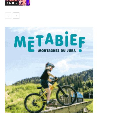
A la Une