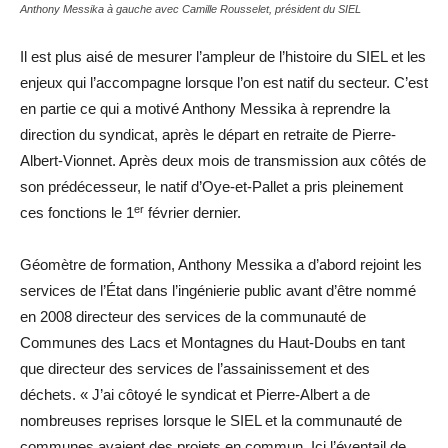
Anthony Messika à gauche avec Camille Rousselet, président du SIEL
Il est plus aisé de mesurer l’ampleur de l’histoire du SIEL et les
enjeux qui l’accompagne lorsque l’on est natif du secteur. C’est
en partie ce qui a motivé Anthony Messika à reprendre la
direction du syndicat, après le départ en retraite de Pierre-
Albert-Vionnet. Après deux mois de transmission aux côtés de
son prédécesseur, le natif d’Oye-et-Pallet a pris pleinement
er
ces fonctions le 1
février dernier.
Géomètre de formation, Anthony Messika a d’abord rejoint les
services de l’État dans l’ingénierie public avant d’être nommé
en 2008 directeur des services de la communauté de
Communes des Lacs et Montagnes du Haut-Doubs en tant
que directeur des services de l’assainissement et des
déchets. « J’ai côtoyé le syndicat et Pierre-Albert a de
nombreuses reprises lorsque le SIEL et la communauté de
communes avaient des projets en commun. Ici l’éventail de