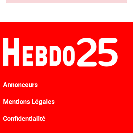
Annonceurs
Mentions Légales
Confidentialité