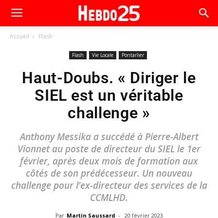
Accueil
Flash
Flash
Vie Locale
Pontarlier
Haut-Doubs. « Diriger le
SIEL est un véritable
challenge »
Anthony Messika a succédé à Pierre-Albert
Vionnet au poste de directeur du SIEL le 1er
février, après deux mois de formation aux
côtés de son prédécesseur. Un nouveau
challenge pour l’ex-directeur des services de la
CCMLHD.
Par
Martin Saussard
-
20 février 2023