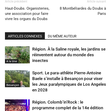
Article précédent
Article suivant
Haut-Doubs. Organisteries,
8 Montbéliardes du Doubs à
une association pour faire
Paris
vivre les orgues du Doubs
ARTICLES CONNEXES
DU MÊME AUTEUR
Région. À la Saline royale, les jardins se
réinventent autour du monde des
insectes
A la Une
Sport. Le para-athlète Pierre-Antoine
Baele s’installe à Besançon pour viser
les Jeux paralympiques de Los Angeles
Besançon
en 2028
Région. Colomb’in’Rock : le
programme complet de la 14e édition