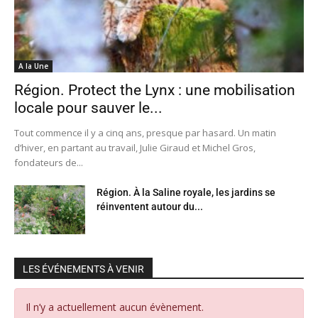
A la Une
Région. Protect the Lynx : une mobilisation
locale pour sauver le...
Tout commence il y a cinq ans, presque par hasard. Un matin
d’hiver, en partant au travail, Julie Giraud et Michel Gros,
fondateurs de...
Région. À la Saline royale, les jardins se
réinventent autour du...
LES ÉVÉNEMENTS À VENIR
Il n’y a actuellement aucun évènement.