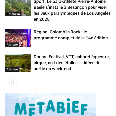
Sport. Le para-athlète Pierre-Antoine
Baele s’installe à Besançon pour viser
les Jeux paralympiques de Los Angeles
Besançon
en 2028
Région. Colomb’in’Rock : le
programme complet de la 14e édition
A la Une
Doubs. Festival, VTT, cabaret équestre,
cirque, nuit des étoiles… : idées de
sortie du week-end
A la Une