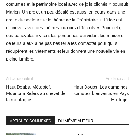
costumes et le patrimoine local avec de jolis clichés » poursuit
Marion. Un projet un peu décalé est aussi en cours dans une
grotte du secteur sur le thème de la Préhistoire. « L’idée est
d’innover avec des thèmes toujours différents ». Pour cela,
ces bénévoles invitent les personnes qui vident les maisons
de leurs aïeux à ne pas hésiter à les contacter pour qu’ils
récupèrent les vêtements et leur donnent une nouvelle vie en
pleine lumière.
Article précédent
Article suivant
Haut-Doubs. Métabief.
Haut-Doubs. Les campings-
Mountain Riders au chevet de
caristes bienvenus en Pays
la montagne
Horloger
ARTICLES CONNEXES
DU MÊME AUTEUR