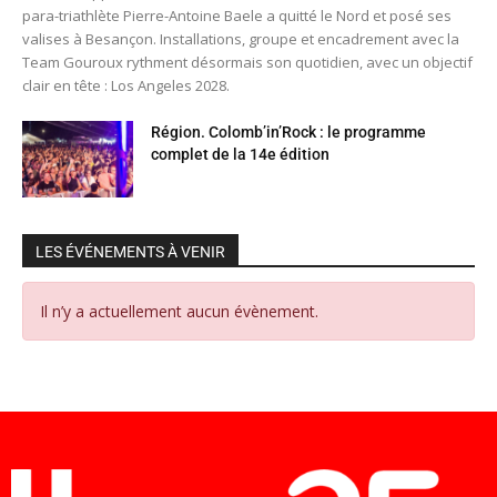
para-triathlète Pierre-Antoine Baele a quitté le Nord et posé ses
valises à Besançon. Installations, groupe et encadrement avec la
Team Gouroux rythment désormais son quotidien, avec un objectif
clair en tête : Los Angeles 2028.
Région. Colomb’in’Rock : le programme
complet de la 14e édition
LES ÉVÉNEMENTS À VENIR
Il n’y a actuellement aucun évènement.