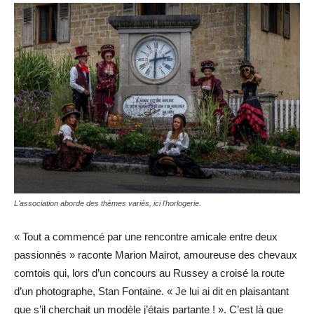
L'association aborde des thèmes variés, ici l'horlogerie.
« Tout a commencé par une rencontre amicale entre deux
passionnés » raconte Marion Mairot, amoureuse des chevaux
comtois qui, lors d’un concours au Russey a croisé la route
d’un photographe, Stan Fontaine. « Je lui ai dit en plaisantant
que s’il cherchait un modèle j’étais partante ! ». C’est là que