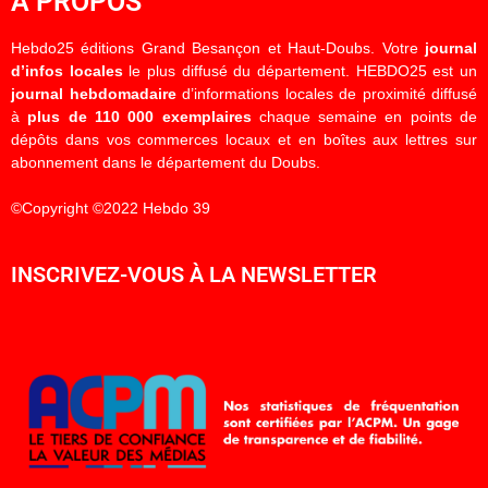
À PROPOS
Hebdo25 éditions Grand Besançon et Haut-Doubs. Votre
journal
d’infos locales
le plus diffusé du département. HEBDO25 est un
journal hebdomadaire
d’informations locales de proximité diffusé
à
plus de 110 000 exemplaires
chaque semaine en points de
dépôts dans vos commerces locaux et en boîtes aux lettres sur
abonnement dans le département du Doubs.
©Copyright ©2022 Hebdo 39
INSCRIVEZ-VOUS À LA NEWSLETTER