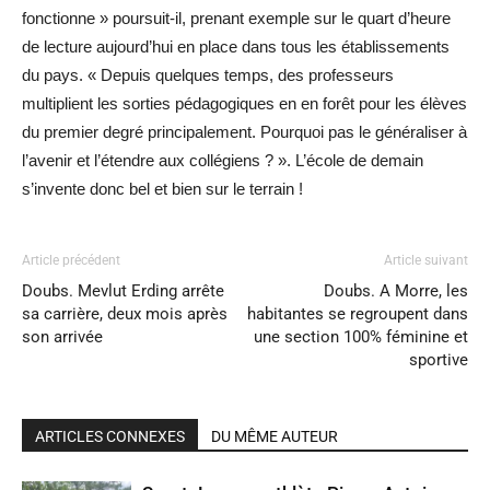
fonctionne » poursuit-il, prenant exemple sur le quart d’heure
de lecture aujourd’hui en place dans tous les établissements
du pays. « Depuis quelques temps, des professeurs
multiplient les sorties pédagogiques en en forêt pour les élèves
du premier degré principalement. Pourquoi pas le généraliser à
l’avenir et l’étendre aux collégiens ? ». L’école de demain
s’invente donc bel et bien sur le terrain !
Article précédent
Article suivant
Doubs. Mevlut Erding arrête
Doubs. A Morre, les
sa carrière, deux mois après
habitantes se regroupent dans
son arrivée
une section 100% féminine et
sportive
ARTICLES CONNEXES
DU MÊME AUTEUR