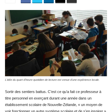
L'idée du quart d'heure quotidien de lecture est venue d'une expérience locale.
Sortir des sentiers battus. C’est ce qu’a fait ce professeur à
titre personnel en exerçant durant une année dans un
établissement scolaire de Nouvelle-Zélande, « un moyen de
voir fonctionner un autre système scolaire et de s’en inspirer ».