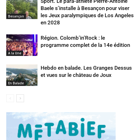
Sport. Le para-athlète Pierre-Antoine
Baele s’installe à Besançon pour viser
les Jeux paralympiques de Los Angeles
Besançon
en 2028
Région. Colomb’in’Rock : le
programme complet de la 14e édition
A la Une
Hebdo en balade. Les Granges Dessus
et vues sur le château de Joux
En Balade