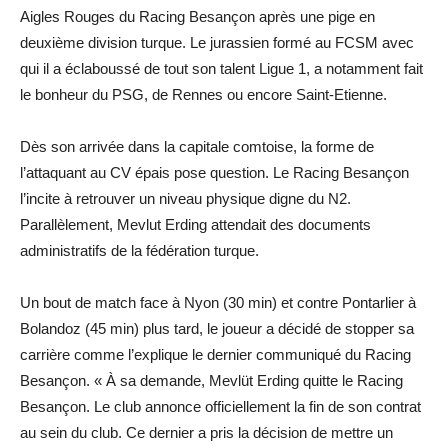
Aigles Rouges du Racing Besançon après une pige en
deuxième division turque. Le jurassien formé au FCSM avec
qui il a éclaboussé de tout son talent Ligue 1, a notamment fait
le bonheur du PSG, de Rennes ou encore Saint-Etienne.
Dès son arrivée dans la capitale comtoise, la forme de
l’attaquant au CV épais pose question. Le Racing Besançon
l’incite à retrouver un niveau physique digne du N2.
Parallèlement, Mevlut Erding attendait des documents
administratifs de la fédération turque.
Un bout de match face à Nyon (30 min) et contre Pontarlier à
Bolandoz (45 min) plus tard, le joueur a décidé de stopper sa
carrière comme l’explique le dernier communiqué du Racing
Besançon. « À sa demande, Mevlüt Erding quitte le Racing
Besançon. Le club annonce officiellement la fin de son contrat
au sein du club. Ce dernier a pris la décision de mettre un