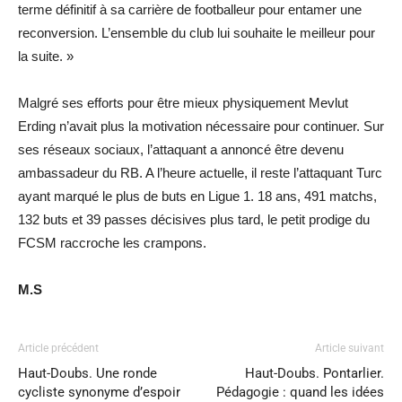
terme définitif à sa carrière de footballeur pour entamer une
reconversion. L’ensemble du club lui souhaite le meilleur pour
la suite. »
Malgré ses efforts pour être mieux physiquement Mevlut
Erding n’avait plus la motivation nécessaire pour continuer. Sur
ses réseaux sociaux, l’attaquant a annoncé être devenu
ambassadeur du RB. A l’heure actuelle, il reste l’attaquant Turc
ayant marqué le plus de buts en Ligue 1. 18 ans, 491 matchs,
132 buts et 39 passes décisives plus tard, le petit prodige du
FCSM raccroche les crampons.
M.S
Article précédent
Article suivant
Haut-Doubs. Une ronde
Haut-Doubs. Pontarlier.
cycliste synonyme d’espoir
Pédagogie : quand les idées