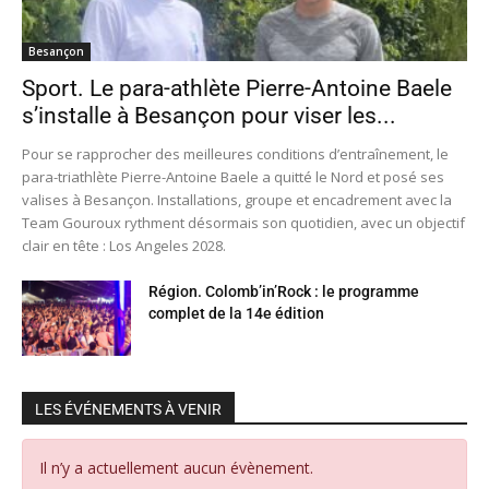
Besançon
Sport. Le para-athlète Pierre-Antoine Baele
s’installe à Besançon pour viser les...
Pour se rapprocher des meilleures conditions d’entraînement, le
para-triathlète Pierre-Antoine Baele a quitté le Nord et posé ses
valises à Besançon. Installations, groupe et encadrement avec la
Team Gouroux rythment désormais son quotidien, avec un objectif
clair en tête : Los Angeles 2028.
Région. Colomb’in’Rock : le programme
complet de la 14e édition
LES ÉVÉNEMENTS À VENIR
Il n’y a actuellement aucun évènement.