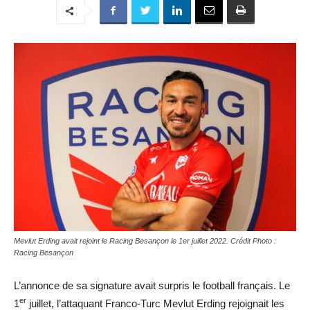
Mevlut Erding avait rejoint le Racing Besançon le 1er juillet 2022. Crédit Photo :
Racing Besançon
L’annonce de sa signature avait surpris le football français. Le
er
1
juillet, l’attaquant Franco-Turc Mevlut Erding rejoignait les