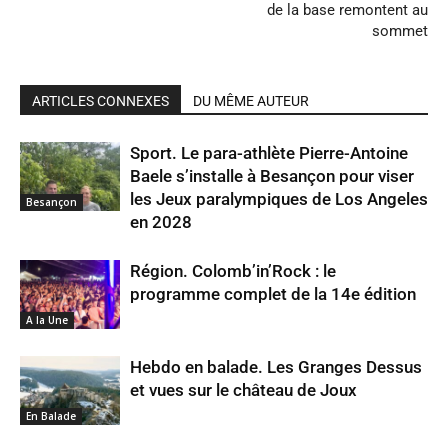
de la base remontent au
sommet
ARTICLES CONNEXES
DU MÊME AUTEUR
Sport. Le para-athlète Pierre-Antoine
Baele s’installe à Besançon pour viser
les Jeux paralympiques de Los Angeles
Besançon
en 2028
Région. Colomb’in’Rock : le
programme complet de la 14e édition
A la Une
Hebdo en balade. Les Granges Dessus
et vues sur le château de Joux
En Balade