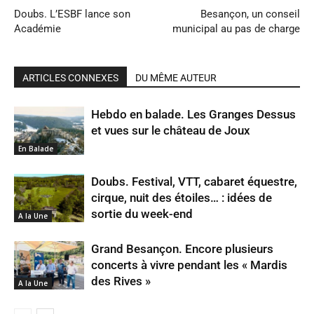
Doubs. L’ESBF lance son
Besançon, un conseil
Académie
municipal au pas de charge
ARTICLES CONNEXES
DU MÊME AUTEUR
Hebdo en balade. Les Granges Dessus
et vues sur le château de Joux
En Balade
Doubs. Festival, VTT, cabaret équestre,
cirque, nuit des étoiles… : idées de
sortie du week-end
A la Une
Grand Besançon. Encore plusieurs
concerts à vivre pendant les « Mardis
des Rives »
A la Une