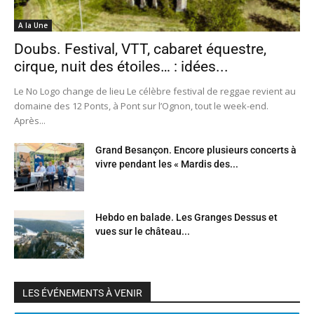
A la Une
Doubs. Festival, VTT, cabaret équestre,
cirque, nuit des étoiles… : idées...
Le No Logo change de lieu Le célèbre festival de reggae revient au
domaine des 12 Ponts, à Pont sur l’Ognon, tout le week-end.
Après...
Grand Besançon. Encore plusieurs concerts à
vivre pendant les « Mardis des...
Hebdo en balade. Les Granges Dessus et
vues sur le château...
LES ÉVÉNEMENTS À VENIR