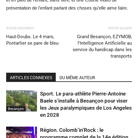
présentation de l’enfant parlant des choses qu’elle aime faire.
Article précédent
Article suivant
Haut-Doubs. Le 4 mars,
Grand Besançon, EZYMOB,
Pontarlier se pare de bleu
l’Intelligence Artificielle au
service du handicap dans les
transports
ARTICLES CONNEXES
DU MÊME AUTEUR
Sport. Le para-athlète Pierre-Antoine
Baele s’installe à Besançon pour viser
les Jeux paralympiques de Los Angeles
Besançon
en 2028
Région. Colomb’in’Rock : le
programme complet de la 14e édition