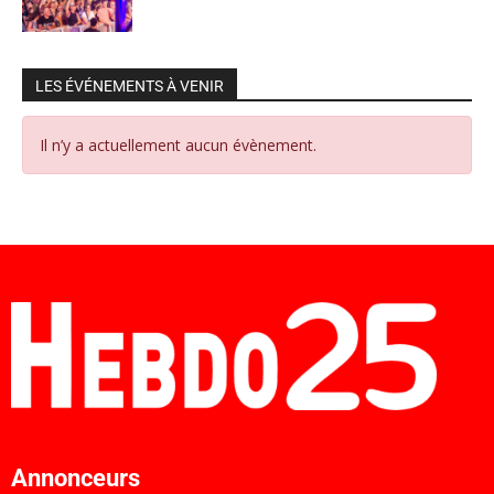
LES ÉVÉNEMENTS À VENIR
Il n’y a actuellement aucun évènement.
Annonceurs