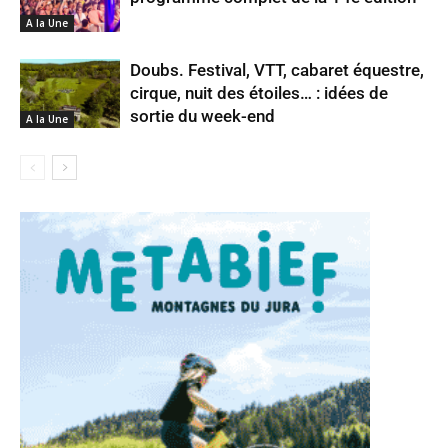
A la Une
Doubs. Festival, VTT, cabaret équestre,
cirque, nuit des étoiles… : idées de
sortie du week-end
A la Une