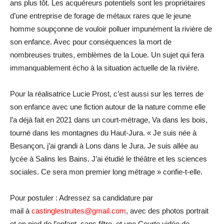
ans plus tôt. Les acquéreurs potentiels sont les propriétaires
d’une entreprise de forage de métaux rares que le jeune
homme soupçonne de vouloir polluer impunément la rivière de
son enfance. Avec pour conséquences la mort de
nombreuses truites, emblèmes de la Loue. Un sujet qui fera
immanquablement écho à la situation actuelle de la rivière.
Pour la réalisatrice Lucie Prost, c’est aussi sur les terres de
son enfance avec une fiction autour de la nature comme elle
l’a déjà fait en 2021 dans un court-métrage, Va dans les bois,
tourné dans les montagnes du Haut-Jura. « Je suis née à
Besançon, j’ai grandi à Lons dans le Jura. Je suis allée au
lycée à Salins les Bains. J’ai étudié le théâtre et les sciences
sociales. Ce sera mon premier long métrage » confie-t-elle.
Pour postuler : Adressez sa candidature par
mail à
castinglestruites@gmail.com
, avec des photos portrait
et en pied de l’enfant, sans filtre, et une Courte vidéo de