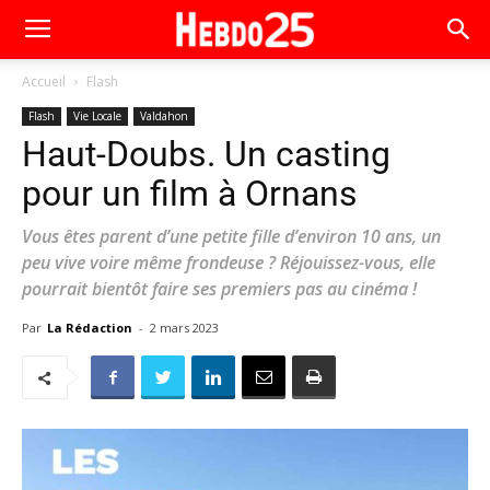
Accueil
Flash
Flash
Vie Locale
Valdahon
Haut-Doubs. Un casting
pour un film à Ornans
Vous êtes parent d’une petite fille d’environ 10 ans, un
peu vive voire même frondeuse ? Réjouissez-vous, elle
pourrait bientôt faire ses premiers pas au cinéma !
Par
La Rédaction
-
2 mars 2023