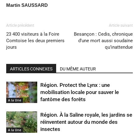
Martin SAUSSARD
Article précédent
Article suivant
23 400 visiteurs à la Foire
Besançon : Cedis, chronique
Comtoise les deux premiers
d’une mort aussi soudaine
jours
qu’inattendue
ARTICLES CONNEXES
DU MÊME AUTEUR
Région. Protect the Lynx : une
mobilisation locale pour sauver le
fantôme des forêts
A la Une
Région. À la Saline royale, les jardins se
réinventent autour du monde des
insectes
A la Une