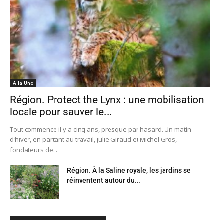
A la Une
Région. Protect the Lynx : une mobilisation
locale pour sauver le...
Tout commence il y a cinq ans, presque par hasard. Un matin
d’hiver, en partant au travail, Julie Giraud et Michel Gros,
fondateurs de...
Région. À la Saline royale, les jardins se
réinventent autour du...