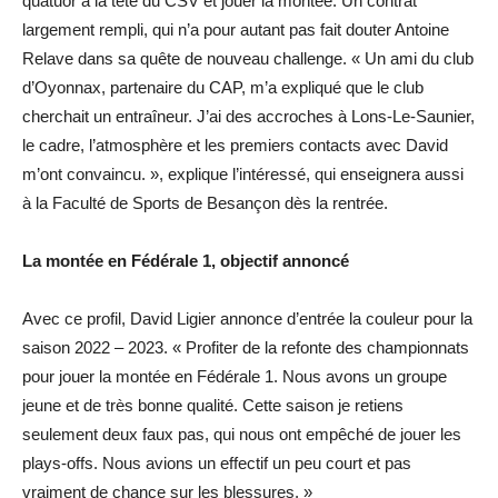
quatuor à la tête du CSV et jouer la montée. Un contrat
largement rempli, qui n’a pour autant pas fait douter Antoine
Relave dans sa quête de nouveau challenge. « Un ami du club
d’Oyonnax, partenaire du CAP, m’a expliqué que le club
cherchait un entraîneur. J’ai des accroches à Lons-Le-Saunier,
le cadre, l’atmosphère et les premiers contacts avec David
m’ont convaincu. », explique l’intéressé, qui enseignera aussi
à la Faculté de Sports de Besançon dès la rentrée.
La montée en Fédérale 1, objectif annoncé
Avec ce profil, David Ligier annonce d’entrée la couleur pour la
saison 2022 – 2023. « Profiter de la refonte des championnats
pour jouer la montée en Fédérale 1. Nous avons un groupe
jeune et de très bonne qualité. Cette saison je retiens
seulement deux faux pas, qui nous ont empêché de jouer les
plays-offs. Nous avions un effectif un peu court et pas
vraiment de chance sur les blessures. »