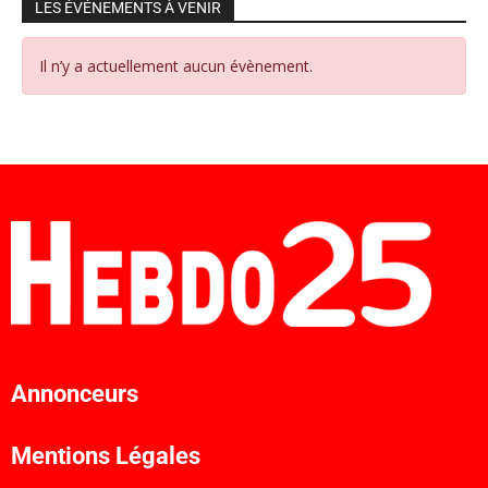
LES ÉVÉNEMENTS À VENIR
Il n’y a actuellement aucun évènement.
Annonceurs
Mentions Légales