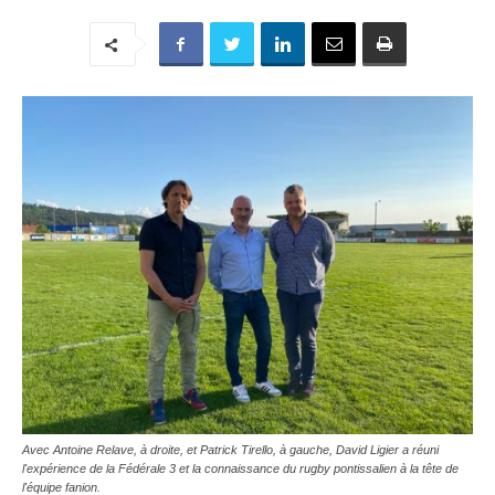
Avec Antoine Relave, à droite, et Patrick Tirello, à gauche, David Ligier a réuni
l'expérience de la Fédérale 3 et la connaissance du rugby pontissalien à la tête de
l'équipe fanion.