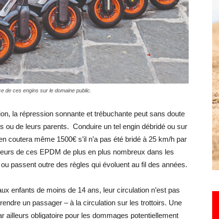
Hebdo25
ce de ces engins sur le domaine public.
on, la répression sonnante et trébuchante peut sans doute
ants ou de leurs parents. Conduire un tel engin débridé ou sur
Il en coutera même 1500€ s’il n’a pas été bridé à 25 km/h par
ilisateurs de ces EPDM de plus en plus nombreux dans les
ent ou passent outre des règles qui évoluent au fil des années.
s aux enfants de moins de 14 ans, leur circulation n’est pas
 prendre un passager – à la circulation sur les trottoirs. Une
ar ailleurs obligatoire pour les dommages potentiellement