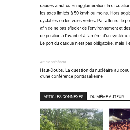
causés à autrui. En agglomération, la circulation
les axes limités à 50 km/h ou moins. Hors agglo
cyclables ou les voies vertes. Par ailleurs, le 
afin de ne pas s’isoler de l’environnement et des
de position à l’avant et à l’arrière, d’un système
Le port du casque n’est pas obligatoire, mais i
Article précédent
Haut-Doubs. La question du nucléaire au coeu
d’une conférence pontissalienne
ARTICLES CONNEXES
DU MÊME AUTEUR