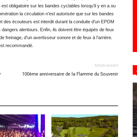
 est obligatoire sur les bandes cyclables lorsqu’il y en a ou
mération la circulation n’est autorisée que sur les bandes
port des écouteurs est interdit durant la conduite d’un EPDM
 dangers alentours. Enfin, ils doivent être équipés de feux
 de freinage, d’un avertisseur sonore et de feux à l’arrière.
l est recommandé.
Article suivant
r
100ème anniversaire de la Flamme du Souvenir