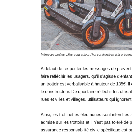
Même les petites villes sont aujourd'hui confrontées à la présen
A défaut de respecter les messages de préventi
faire réfléchir les usagers, qu’il s’agisse d’enf
un trottoir est verbalisable à hauteur de 135€. 
le constructeur. De quoi faire réfléchir les ut
rues et villes et villages, utilisateurs qui ignor
Ainsi, les trottinettes électriques sont interdite
admise sur les trottoirs et il n’est pas toléré de
assurance responsabilité civile spécifique est p