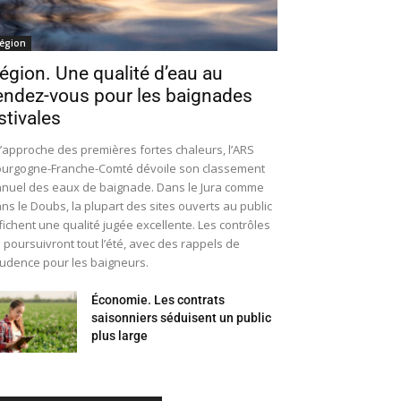
égion
égion. Une qualité d’eau au
endez-vous pour les baignades
stivales
l’approche des premières fortes chaleurs, l’ARS
urgogne-Franche-Comté dévoile son classement
nuel des eaux de baignade. Dans le Jura comme
ns le Doubs, la plupart des sites ouverts au public
fichent une qualité jugée excellente. Les contrôles
 poursuivront tout l’été, avec des rappels de
udence pour les baigneurs.
Économie. Les contrats
saisonniers séduisent un public
plus large