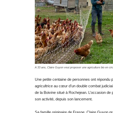
A 33 ans, Claire Guyon veut proposer une agriculture bio en circ
Une petite centaine de personnes ont répondu p
agricultrice au cœur d’un double combat judicia
de la Boivine situé à Rochejean. L’occasion de pr
son activité, depuis son lancement.
Sa famille originaire de Frasne, Claire Guyon g