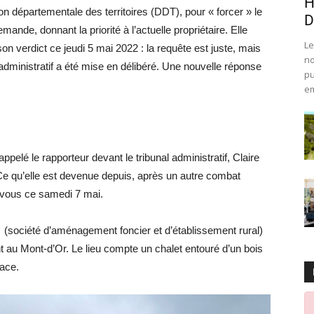
H
on départementale des territoires (DDT), pour « forcer » le
D
de, donnant la priorité à l’actuelle propriétaire. Elle
Le
son verdict ce jeudi 5 mai 2022 : la requête est juste, mais
no
 administratif a été mise en délibéré. Une nouvelle réponse
pu
em
pelé le rapporteur devant le tribunal administratif, Claire
l. Ce qu’elle est devenue depuis, après un autre combat
z-vous ce samedi 7 mai.
(société d’aménagement foncier et d’établissement rural)
nt au Mont-d’Or. Le lieu compte un chalet entouré d’un bois
face.