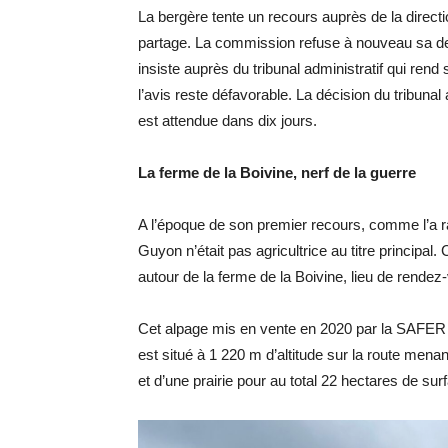
La bergère tente un recours auprès de la directi
partage. La commission refuse à nouveau sa deman
insiste auprès du tribunal administratif qui rend 
l’avis reste défavorable. La décision du tribunal
est attendue dans dix jours.
La ferme de la Boivine, nerf de la guerre
A l’époque de son premier recours, comme l’a rap
Guyon n’était pas agricultrice au titre principa
autour de la ferme de la Boivine, lieu de rende
Cet alpage mis en vente en 2020 par la SAFER 
est situé à 1 220 m d’altitude sur la route mena
et d’une prairie pour au total 22 hectares de sur