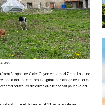
Hebdo25
uit court.
résent à l’appel de Claire Guyon ce samedi 7 mai. La jeune
ire face à trois communes inaugurait son alpage de la ferme
ésenter toutes les difficultés qu’elle connaît pour exercer
randit à Mouthe et devient en 2013 bergère salariée.