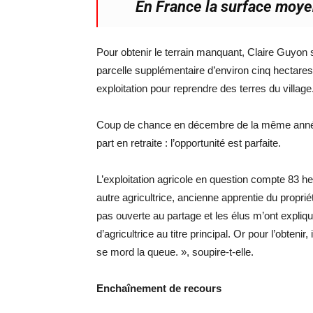
En France la surface moyen
Pour obtenir le terrain manquant, Claire Guyon s
parcelle supplémentaire d’environ cinq hectares.
exploitation pour reprendre des terres du village
Coup de chance en décembre de la même année,
part en retraite : l’opportunité est parfaite.
L’exploitation agricole en question compte 83 h
autre agricultrice, ancienne apprentie du proprié
pas ouverte au partage et les élus m’ont expliqué
d’agricultrice au titre principal. Or pour l’obtenir
se mord la queue. », soupire-t-elle.
Enchaînement de recours