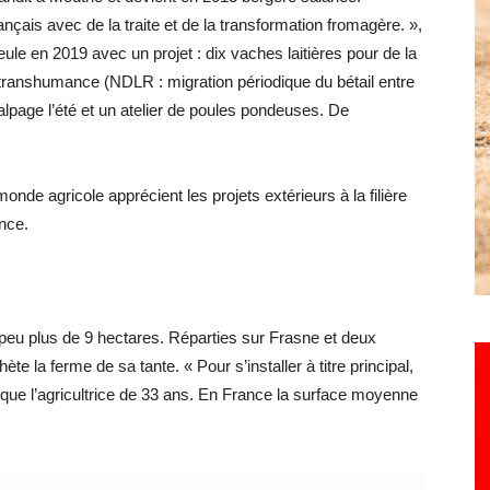
ançais avec de la traite et de la transformation fromagère. »,
eule en 2019 avec un projet : dix vaches laitières pour de la
transhumance (NDLR : migration périodique du bétail entre
 alpage l’été et un atelier de poules pondeuses. De
onde agricole apprécient les projets extérieurs à la filière
nce.
 peu plus de 9 hectares. Réparties sur Frasne et deux
e la ferme de sa tante. « Pour s’installer à titre principal,
plique l’agricultrice de 33 ans. En France la surface moyenne