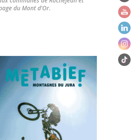
ce aux communes de Rochejean et
lpage du Mont d'Or.