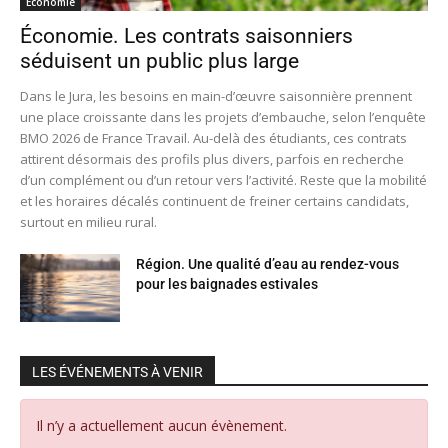
Economie
Économie. Les contrats saisonniers
séduisent un public plus large
Dans le Jura, les besoins en main-d’œuvre saisonnière prennent
une place croissante dans les projets d’embauche, selon l’enquête
BMO 2026 de France Travail. Au-delà des étudiants, ces contrats
attirent désormais des profils plus divers, parfois en recherche
d’un complément ou d’un retour vers l’activité. Reste que la mobilité
et les horaires décalés continuent de freiner certains candidats,
surtout en milieu rural.
Région. Une qualité d’eau au rendez-vous
pour les baignades estivales
LES ÉVÉNEMENTS À VENIR
Il n’y a actuellement aucun évènement.