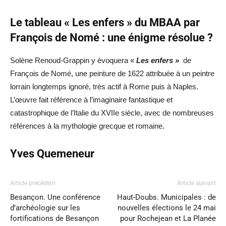
Le tableau « Les enfers » du MBAA par
François de Nomé : une énigme résolue ?
Solène Renoud-Grappin y évoquera «
Les enfers »
de
François de Nomé, une peinture de 1622 attribuée à un peintre
lorrain longtemps ignoré, très actif à Rome puis à Naples.
L’œuvre fait référence à l’imaginaire fantastique et
catastrophique de l’Italie du XVIIe siècle, avec de nombreuses
références à la mythologie grecque et romaine.
Yves Quemeneur
Article précédent
Article suivant
Besançon. Une conférence
Haut-Doubs. Municipales : de
d’archéologie sur les
nouvelles élections le 24 mai
fortifications de Besançon
pour Rochejean et La Planée