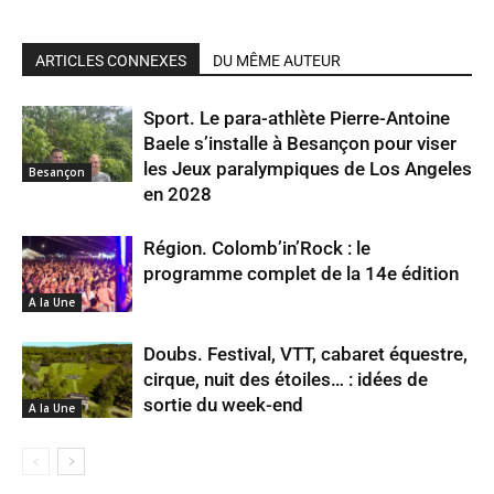
ARTICLES CONNEXES
DU MÊME AUTEUR
Sport. Le para-athlète Pierre-Antoine
Baele s’installe à Besançon pour viser
les Jeux paralympiques de Los Angeles
Besançon
en 2028
Région. Colomb’in’Rock : le
programme complet de la 14e édition
A la Une
Doubs. Festival, VTT, cabaret équestre,
cirque, nuit des étoiles… : idées de
sortie du week-end
A la Une