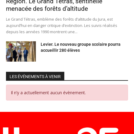
Région. Le Grand Tétras, sentinelle
menacée des forêts d’altitude
Le Grand Tétras, emblème des forêts d’altitude du Jura, est
aujourd’hui en danger critique d’extinction. Les suivis réalisés
depuis les années 1990 montrent une...
Levier. Le nouveau groupe scolaire pourra
accueillir 280 élèves
LES ÉVÉNEMENTS À VENIR
Il n’y a actuellement aucun évènement.