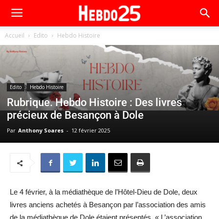
Accueil
Edito
Hebdo Histoire
Edito
Hebdo Histoire
Rubrique. Hebdo Histoire : Des livres
précieux de Besançon à Dole
Par
Anthony Soares
-
12 février 2025
Le 4 février, à la médiathèque de l’Hôtel-Dieu de Dole, deux
livres anciens achetés à Besançon par l’association des amis
de la médiathèque de Dole étaient présentés. « L’association