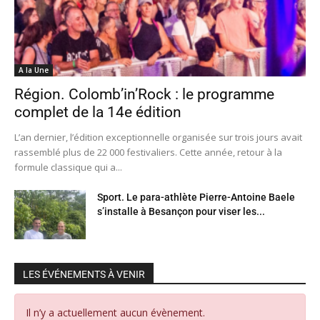
A la Une
Région. Colomb’in’Rock : le programme
complet de la 14e édition
L’an dernier, l’édition exceptionnelle organisée sur trois jours avait
rassemblé plus de 22 000 festivaliers. Cette année, retour à la
formule classique qui a...
Sport. Le para-athlète Pierre-Antoine Baele
s’installe à Besançon pour viser les...
LES ÉVÉNEMENTS À VENIR
Il n’y a actuellement aucun évènement.