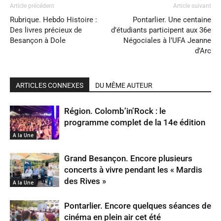
Article précédent
Article suivant
Rubrique. Hebdo Histoire :
Pontarlier. Une centaine
Des livres précieux de
d’étudiants participent aux 36e
Besançon à Dole
Négociales à l’UFA Jeanne
d’Arc
ARTICLES CONNEXES
DU MÊME AUTEUR
Région. Colomb’in’Rock : le
programme complet de la 14e édition
A la Une
Grand Besançon. Encore plusieurs
concerts à vivre pendant les « Mardis
des Rives »
A la Une
Pontarlier. Encore quelques séances de
cinéma en plein air cet été