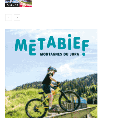
A la Une