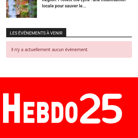
locale pour sauver le...
LES ÉVÉNEMENTS À VENIR
Il n’y a actuellement aucun évènement.