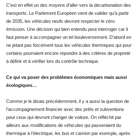
C’est en effet un des moyens d’aller vers la décarbonation des
transports. Le Parlement Européen vient de valider qu’à partir
de 2035, les véhicules neufs devront respecter le zéro
émission. Une décision qui bien entendu peut interroger car il
faut penser à accompagner un tel bouleversement. D’abord en
ne jetant pas forcément tous les véhicules thermiques qui pour
certains pourraient encore répondre à des critères de propreté
à définir et à vérifier lors du contrôle technique.
Ce qui va poser des problèmes économiques mais aussi
écologiques…
Comme je le disais précédemment, il y a aussi la question de
l’accompagnement financier avec des prêts et subventions
pour ceux qui devront changer de voiture. On réfléchit par
ailleurs aux modifications de véhicules qui passeraient du
thermique à l’électrique, les bus et camion par exemple, après