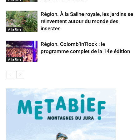
Région. À la Saline royale, les jardins se
réinventent autour du monde des
insectes
A la Une
Région. Colomb’in’Rock : le
programme complet de la 14e édition
A la Une