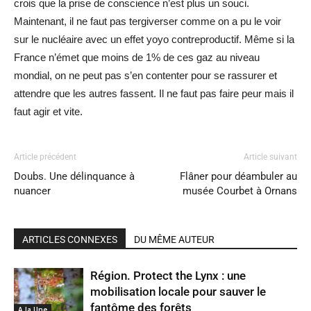
crois que la prise de conscience n’est plus un souci.
Maintenant, il ne faut pas tergiverser comme on a pu le voir
sur le nucléaire avec un effet yoyo contreproductif. Même si la
France n’émet que moins de 1% de ces gaz au niveau
mondial, on ne peut pas s’en contenter pour se rassurer et
attendre que les autres fassent. Il ne faut pas faire peur mais il
faut agir et vite.
Article précédent
Article suivant
Doubs. Une délinquance à
Flâner pour déambuler au
nuancer
musée Courbet à Ornans
ARTICLES CONNEXES
DU MÊME AUTEUR
Région. Protect the Lynx : une
mobilisation locale pour sauver le
fantôme des forêts
A la Une