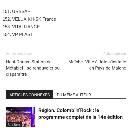
URSSAF
VELUX KH-SK France
VITALLIANCE
VP PLAST
Article précédent
Article suivant
Haut-Doubs. Station de
Maîche. Ville à Joie s’installe
Métabief : se renouveler ou
en Pays de Maîche
disparaître
ARTICLES CONNEXES
DU MÊME AUTEUR
Région. Colomb’in’Rock : le
programme complet de la 14e édition
A la Une