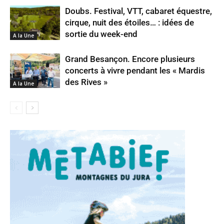
Doubs. Festival, VTT, cabaret équestre,
cirque, nuit des étoiles… : idées de
sortie du week-end
A la Une
Grand Besançon. Encore plusieurs
concerts à vivre pendant les « Mardis
des Rives »
A la Une