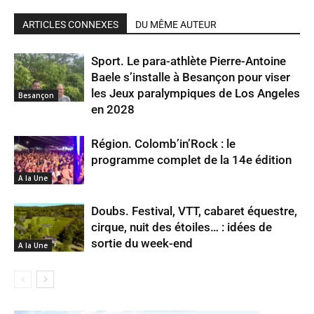
ARTICLES CONNEXES
DU MÊME AUTEUR
Sport. Le para-athlète Pierre-Antoine
Baele s’installe à Besançon pour viser
les Jeux paralympiques de Los Angeles
Besançon
en 2028
Région. Colomb’in’Rock : le
programme complet de la 14e édition
A la Une
Doubs. Festival, VTT, cabaret équestre,
cirque, nuit des étoiles… : idées de
sortie du week-end
A la Une