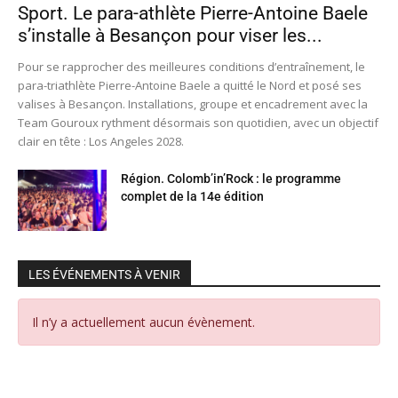
Sport. Le para-athlète Pierre-Antoine Baele
s’installe à Besançon pour viser les...
Pour se rapprocher des meilleures conditions d’entraînement, le
para-triathlète Pierre-Antoine Baele a quitté le Nord et posé ses
valises à Besançon. Installations, groupe et encadrement avec la
Team Gouroux rythment désormais son quotidien, avec un objectif
clair en tête : Los Angeles 2028.
Région. Colomb’in’Rock : le programme
complet de la 14e édition
LES ÉVÉNEMENTS À VENIR
Il n’y a actuellement aucun évènement.