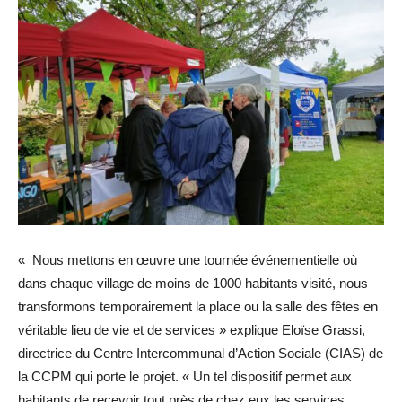
« Nous mettons en œuvre une tournée événementielle où
dans chaque village de moins de 1000 habitants visité, nous
transformons temporairement la place ou la salle des fêtes en
véritable lieu de vie et de services » explique Eloïse Grassi,
directrice du Centre Intercommunal d’Action Sociale (CIAS) de
la CCPM qui porte le projet. « Un tel dispositif permet aux
habitants de recevoir tout près de chez eux les services