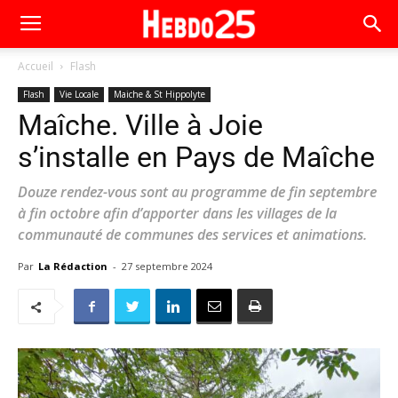
Accueil
Flash
Flash
Vie Locale
Maiche & St Hippolyte
Maîche. Ville à Joie
s’installe en Pays de Maîche
Douze rendez-vous sont au programme de fin septembre
à fin octobre afin d’apporter dans les villages de la
communauté de communes des services et animations.
Par
La Rédaction
-
27 septembre 2024