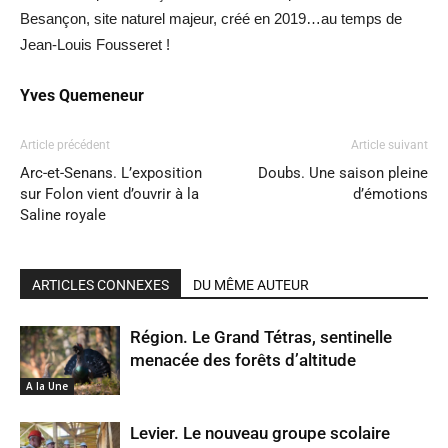
Besançon, site naturel majeur, créé en 2019…au temps de
Jean-Louis Fousseret !
Yves Quemeneur
Article précédent
Article suivant
Arc-et-Senans. L’exposition
Doubs. Une saison pleine
sur Folon vient d’ouvrir à la
d’émotions
Saline royale
ARTICLES CONNEXES
DU MÊME AUTEUR
Région. Le Grand Tétras, sentinelle
menacée des forêts d’altitude
A la Une
Levier. Le nouveau groupe scolaire