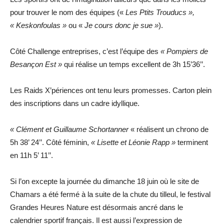
pour trouver le nom des équipes («
Les Ptits Trouducs »,
« Keskonfoulas »
ou «
Je cours donc je sue »
).
Côté Challenge entreprises, c’est l’équipe des
« Pompiers de
Besançon Est »
qui réalise un temps excellent de 3h 15’36’’.
Les Raids X’périences ont tenu leurs promesses. Carton plein
des inscriptions dans un cadre idyllique.
« Clément et Guillaume Schortanner
« réalisent un chrono de
5h 38’ 24’’. Côté féminin,
« Lisette et Léonie Rapp »
terminent
en 11h 5’ 11’’.
Si l’on excepte la journée du dimanche 18 juin où le site de
Chamars a été fermé à la suite de la chute du tilleul, le festival
Grandes Heures Nature est désormais ancré dans le
calendrier sportif français. Il est aussi l’expression de