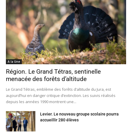
A la Une
Région. Le Grand Tétras, sentinelle
menacée des forêts d’altitude
Le Grand Tétras, emblème des forêts d’altitude du Jura, est
aujourd’hui en danger critique d’extinction. Les suivis réalisés
depuis les années 1990 montrent une...
Levier. Le nouveau groupe scolaire pourra
accueillir 280 élèves