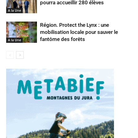
pourra accueillir 280 élèves
A la Une
Région. Protect the Lynx : une
mobilisation locale pour sauver le
fantôme des forêts
A la Une