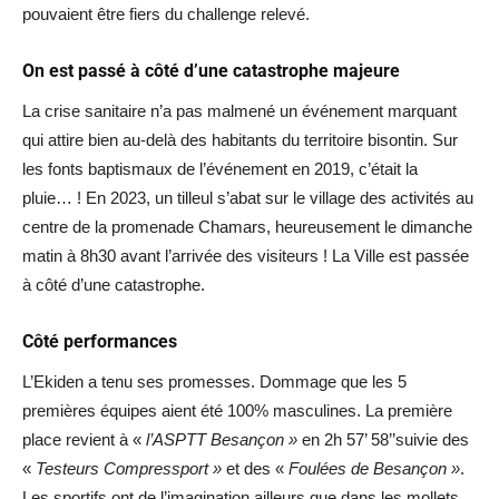
pouvaient être fiers du challenge relevé.
On est passé à côté d’une catastrophe majeure
La crise sanitaire n’a pas malmené un événement marquant
qui attire bien au-delà des habitants du territoire bisontin. Sur
les fonts baptismaux de l’événement en 2019, c’était la
pluie… ! En 2023, un tilleul s’abat sur le village des activités au
centre de la promenade Chamars, heureusement le dimanche
matin à 8h30 avant l’arrivée des visiteurs ! La Ville est passée
à côté d’une catastrophe.
Côté performances
L’Ekiden a tenu ses promesses. Dommage que les 5
premières équipes aient été 100% masculines. La première
place revient à «
l’ASPTT Besançon »
en 2h 57’ 58’’suivie des
«
Testeurs Compressport »
et des «
Foulées de Besançon »
.
Les sportifs ont de l’imagination ailleurs que dans les mollets