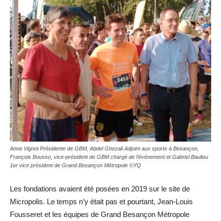
Anne Vignot Présidente de GBM, Abdel Ghezali Adjoint aux sports à Besançon,
François Bousso, vice-président de GBM chargé de l’événement et Gabriel Baulieu
1er vice président de Grand Besançon Métropole ©YQ
Les fondations avaient été posées en 2019 sur le site de
Micropolis. Le temps n’y était pas et pourtant, Jean-Louis
Fousseret et les équipes de Grand Besançon Métropole