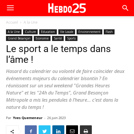
Accueil
A la Une
A la Une
Culture
Education
Vie Locale
Environnement
Flash
Grand Besançon
Economie
Santé
Sports
Le sport a le temps dans
l’âme !
Hasard du calendrier ou volonté de faire coïncider deux
événements majeurs du calendrier bisontin ? En
réunissant sur un seul weekend "Grandes Heures
Nature" et les "24h du Temps", Grand Besançon
Métropole a mis les pendules à l’heure… c’est dans la
nature du temps !
Par
Yves Quemeneur
-
26 juin 2023