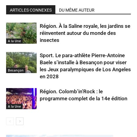
ARTICLES CONNEXES
DU MÊME AUTEUR
Région. À la Saline royale, les jardins se
réinventent autour du monde des
insectes
A la Une
Sport. Le para-athlète Pierre-Antoine
Baele s’installe à Besançon pour viser
les Jeux paralympiques de Los Angeles
Besançon
en 2028
Région. Colomb’in’Rock : le
programme complet de la 14e édition
A la Une