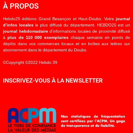
À PROPOS
Hebdo25 éditions Grand Besançon et Haut-Doubs. Votre
journal
d’infos locales
le plus diffusé du département. HEBDO25 est un
journal hebdomadaire
d’informations locales de proximité diffusé
à
plus de 110 000 exemplaires
chaque semaine en points de
dépôts dans vos commerces locaux et en boîtes aux lettres sur
abonnement dans le département du Doubs.
©Copyright ©2022 Hebdo 39
INSCRIVEZ-VOUS À LA NEWSLETTER