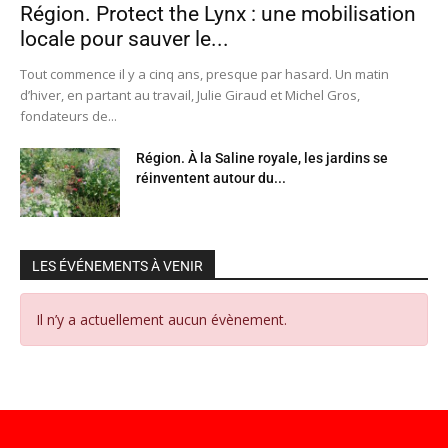
Région. Protect the Lynx : une mobilisation
locale pour sauver le...
Tout commence il y a cinq ans, presque par hasard. Un matin
d’hiver, en partant au travail, Julie Giraud et Michel Gros,
fondateurs de...
Région. À la Saline royale, les jardins se
réinventent autour du...
LES ÉVÉNEMENTS À VENIR
Il n’y a actuellement aucun évènement.