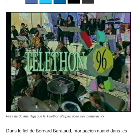
Près de 30 ans déjà que le Téléthon n'a pas posé ses caméras ici...
Dans le fief de Bernard Barataud, mortuacien quand dans les