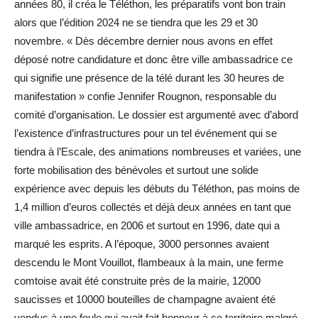
années 80, il créa le Téléthon, les préparatifs vont bon train
alors que l’édition 2024 ne se tiendra que les 29 et 30
novembre. « Dès décembre dernier nous avons en effet
déposé notre candidature et donc être ville ambassadrice ce
qui signifie une présence de la télé durant les 30 heures de
manifestation » confie Jennifer Rougnon, responsable du
comité d’organisation. Le dossier est argumenté avec d’abord
l’existence d’infrastructures pour un tel événement qui se
tiendra à l’Escale, des animations nombreuses et variées, une
forte mobilisation des bénévoles et surtout une solide
expérience avec depuis les débuts du Téléthon, pas moins de
1,4 million d’euros collectés et déjà deux années en tant que
ville ambassadrice, en 2006 et surtout en 1996, date qui a
marqué les esprits. A l’époque, 3000 personnes avaient
descendu le Mont Vouillot, flambeaux à la main, une ferme
comtoise avait été construite près de la mairie, 12000
saucisses et 10000 bouteilles de champagne avaient été
vendus à une foule qui avait fait honneur à ce territoire malgré