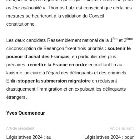
ou leur nationalité ».
Thomas Lutz est conscient que certaines
mesures se heurteront à la validation du Conseil
constitutionnel.
ère
ème
Les deux candidats Rassemblement national de la 1
et 2
circonscription de Besançon fixent trois priorités :
soutenir le
pouvoir d’achat des Français
, en particulier des plus
précaires,
remettre la France en ordre
en mettant fin au
laxisme judiciaire à l’égard des délinquants et des criminels.
Enfin
stopper la submersion migratoire
en réduisant
drastiquement l’immigration et en expulsant les délinquants
étrangers.
Yves Quemeneur
Article précédent
Article suivant
Législatives 2024 : au
Législatives 2024 : pour