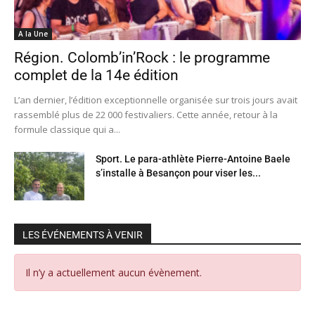
A la Une
Région. Colomb’in’Rock : le programme
complet de la 14e édition
L’an dernier, l’édition exceptionnelle organisée sur trois jours avait
rassemblé plus de 22 000 festivaliers. Cette année, retour à la
formule classique qui a...
Sport. Le para-athlète Pierre-Antoine Baele
s’installe à Besançon pour viser les...
LES ÉVÉNEMENTS À VENIR
Il n’y a actuellement aucun évènement.