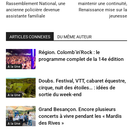
Rassemblement National, une
maintenir une continuité,
ancienne policière devenue
Renaissance mise sur la
assistante familiale
jeunesse
ARTICLES CONNEXES
DU MÊME AUTEUR
Région. Colomb’in’Rock : le
programme complet de la 14e édition
A la Une
Doubs. Festival, VTT, cabaret équestre,
cirque, nuit des étoiles… : idées de
sortie du week-end
A la Une
Grand Besançon. Encore plusieurs
concerts à vivre pendant les « Mardis
des Rives »
A la Une