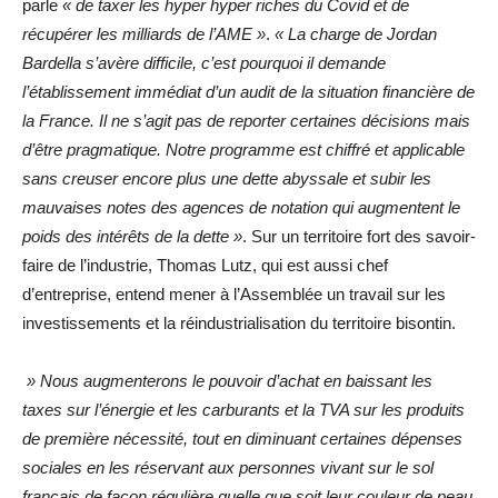
parle
« de taxer les hyper hyper riches du Covid et de
récupérer les milliards de l’AME »
.
« La charge de Jordan
Bardella s’avère difficile, c’est pourquoi il demande
l’établissement immédiat d’un audit de la situation financière de
la France. Il ne s’agit pas de reporter certaines décisions mais
d’être pragmatique. Notre programme est chiffré et applicable
sans creuser encore plus une dette abyssale et subir les
mauvaises notes des agences de notation qui augmentent le
poids des intérêts de la dette »
. Sur un territoire fort des savoir-
faire de l’industrie, Thomas Lutz, qui est aussi chef
d’entreprise, entend mener à l’Assemblée un travail sur les
investissements et la réindustrialisation du territoire bisontin.
» Nous augmenterons le pouvoir d’achat en baissant les
taxes sur l’énergie et les carburants et la TVA sur les produits
de première nécessité, tout en diminuant certaines dépenses
sociales en les réservant aux personnes vivant sur le sol
français de façon régulière quelle que soit leur couleur de peau