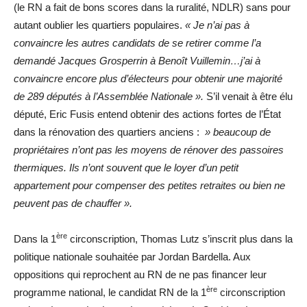
(le RN a fait de bons scores dans la ruralité, NDLR) sans pour
autant oublier les quartiers populaires.
« Je n’ai pas à
convaincre les autres candidats de se retirer comme l’a
demandé Jacques Grosperrin à Benoît Vuillemin…j’ai à
convaincre encore plus d’électeurs pour obtenir une majorité
de 289 députés à l’Assemblée Nationale ».
S’il venait à être élu
député, Eric Fusis entend obtenir des actions fortes de l’État
dans la rénovation des quartiers anciens :
» beaucoup de
propriétaires n’ont pas les moyens de rénover des passoires
thermiques. Ils n’ont souvent que le loyer d’un petit
appartement pour compenser des petites retraites ou bien ne
peuvent pas de chauffer ».
ère
Dans la 1
circonscription, Thomas Lutz s’inscrit plus dans la
politique nationale souhaitée par Jordan Bardella. Aux
oppositions qui reprochent au RN de ne pas financer leur
ère
programme national, le candidat RN de la 1
circonscription