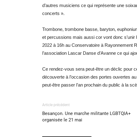
d’autres musiciens ce qui représente une soixant
concerts ».
Trombone, trombone basse, baryton, euphonium, 
et percussions mais aussi cor vont donc s’unir
2022 à 16h au Conservatoire à Rayonnement Ré
l’association Lascar Danse d’Avanne ce qui ajouter
Ce rendez-vous sera peut-être un déclic pour c
découverte à l’occasion des portes ouvertes au c
peut-être passer l’an prochain du public à la sc
Article précédent
Besançon. Une marche militante LGBTQIA+
organisée le 21 mai