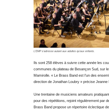
L'EMP s'adresse autant aux adultes qu'aux enfants.
Ils sont 258 élèves à suivre cette année les co
communes du plateau de Besançon Sud, sur le s
Mamirolle. « Le Brass Band est l’un des ensembl
direction de Jonathan Loubry » précise Jeanne P
Une trentaine de musiciens amateurs pratiquant
pour des répétitions, rejoint régulièrement par 
Brass Band propose un répertoire éclectique de q