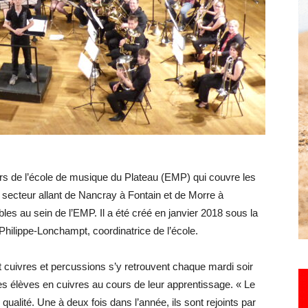
Hebdo25
urs de l’école de musique du Plateau (EMP) qui couvre les
ecteur allant de Nancray à Fontain et de Morre à
es au sein de l’EMP. Il a été créé en janvier 2018 sous la
hilippe-Lonchampt, coordinatrice de l’école.
 cuivres et percussions s’y retrouvent chaque mardi soir
des élèves en cuivres au cours de leur apprentissage. « Le
ualité. Une à deux fois dans l’année, ils sont rejoints par