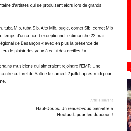
aine d’artistes qui se produisent alors lors de grands
tuba Mib, tuba Sib, Alto Mib, bugle, cornet Sib, cornet Mib
 le temps d’un concert exceptionnel le dimanche 22 mai
gional de Besançon « avec en plus la présence de
a le plaisir des yeux à celui des oreilles ! ». ​
ertains musiciens qui aimeraient rejoindre l’EMP. Une
entre culturel de Saône le samedi 2 juillet après-midi pour
ène.
Article suivant
Haut-Doubs. Un rendez-vous bien-être à
Houtaud…pour les doudous !