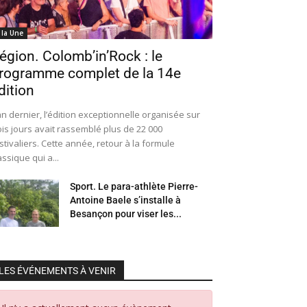
 la Une
égion. Colomb’in’Rock : le
rogramme complet de la 14e
dition
an dernier, l’édition exceptionnelle organisée sur
ois jours avait rassemblé plus de 22 000
stivaliers. Cette année, retour à la formule
assique qui a...
Sport. Le para-athlète Pierre-
Antoine Baele s’installe à
Besançon pour viser les...
LES ÉVÉNEMENTS À VENIR