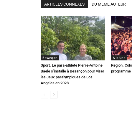
ARTICLES CONNEXES
DU MÊME AUTEUR
Besançon
A la Une
Sport. Le para-athlète Pierre-Antoine
Région. Colo
Baele s’installe à Besançon pour viser
programme c
les Jeux paralympiques de Los
Angeles en 2028