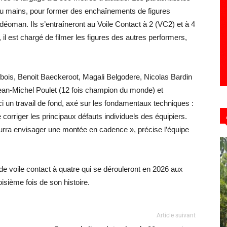
 ou mains, pour former des enchaînements de figures
déoman. Ils s’entraîneront au Voile Contact à 2 (VC2) et à 4
il est chargé de filmer les figures des autres performers,
bois, Benoit Baeckeroot, Magali Belgodere, Nicolas Bardin
n-Michel Poulet (12 fois champion du monde) et
ci un travail de fond, axé sur les fondamentaux techniques :
e corriger les principaux défauts individuels des équipiers.
ourra envisager une montée en cadence », précise l’équipe
 voile contact à quatre qui se dérouleront en 2026 aux
oisième fois de son histoire.
Article suivant