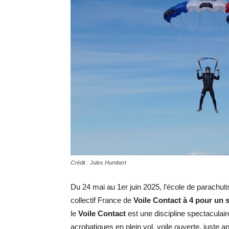
Crédit : Jules Humbert
Du 24 mai au 1er juin 2025, l’école de parachuti
collectif France de
Voile Contact à 4
pour un s
le
Voile Contact
est une discipline spectaculaire
acrobatiques en plein vol, voile ouverte, juste a