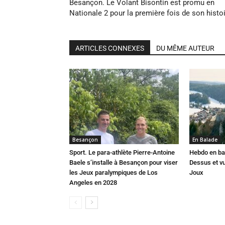
Besançon. Le Volant Bisontin est promu en
Nationale 2 pour la première fois de son histo
ARTICLES CONNEXES
DU MÊME AUTEUR
Besançon
En Balade
Sport. Le para-athlète Pierre-Antoine
Hebdo en ba
Baele s’installe à Besançon pour viser
Dessus et vu
les Jeux paralympiques de Los
Joux
Angeles en 2028