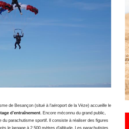
Hebdo25
sme de Besançon (situé à l’aéroport de la Vèze) accueille le
tage d’entraînement
. Encore méconnu du grand public,
 du parachutisme sportif. Il consiste à réaliser des figures
près le largage à 2 500 mètres d’altitude. Les parachutistes