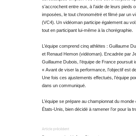
s’accrochent entre eux, à l’aide de leurs pieds
imposées, le tout chronométré et filmé par un vi
(VC4). Un vidéoman participe également au vol, 
tout en participant lui-même à la chorégraphie.
L’équipe comprend cinq athlètes : Guillaume Du
et Renaud Hemon (vidéoman). Encadrée par Jea
Guillaume Dubois, l’équipe de France poursuit i
« Avant de viser la performance, l’objectif est d
Une fois ces ajustements effectués, l’équipe p
dans un communiqué.
L’équipe se prépare au championnat du monde de
États-Unis, bien décidé à ramener l’or pour la tr
Article précédent