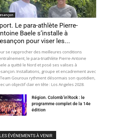
esançon
port. Le para-athlète Pierre-
ntoine Baele s’installe à
esançon pour viser les...
ur se rapprocher des meilleures conditions
entraînement, le para-triathlète Pierre-Antoine
ele a quitté le Nord et posé ses valises à
sançon. Installations, groupe et encadrement avec
 Team Gouroux rythment désormais son quotidien,
ec un objectif clair en tête : Los Angeles 2028.
Région. Colomb’in’Rock : le
programme complet de la 14e
édition
LES ÉVÉNEMENTS À VENIR